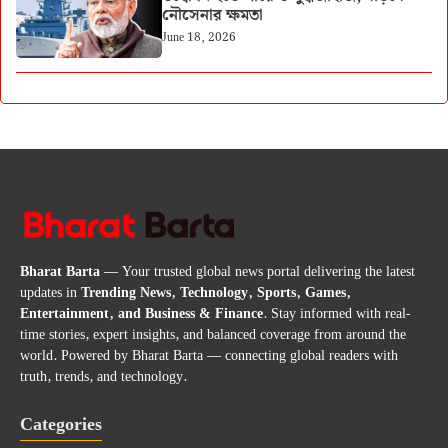
নৌসেনার ক্ষমতা
June 18, 2026
Bharat Barta
— Your trusted global news portal delivering the latest
updates in
Trending News, Technology, Sports, Games,
Entertainment, and Business & Finance
. Stay informed with real-
time stories, expert insights, and balanced coverage from around the
world. Powered by Bharat Barta — connecting global readers with
truth, trends, and technology.
Categories