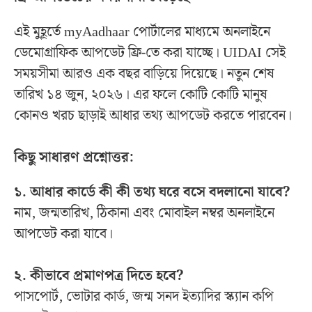
এই মুহূর্তে myAadhaar পোর্টালের মাধ্যমে অনলাইনে
ডেমোগ্রাফিক আপডেট ফ্রি-তে করা যাচ্ছে। UIDAI সেই
সময়সীমা আরও এক বছর বাড়িয়ে দিয়েছে। নতুন শেষ
তারিখ ১৪ জুন, ২০২৬। এর ফলে কোটি কোটি মানুষ
কোনও খরচ ছাড়াই আধার তথ্য আপডেট করতে পারবেন।
কিছু সাধারণ প্রশ্নোত্তর:
১. আধার কার্ডে কী কী তথ্য ঘরে বসে বদলানো যাবে?
নাম, জন্মতারিখ, ঠিকানা এবং মোবাইল নম্বর অনলাইনে
আপডেট করা যাবে।
২. কীভাবে প্রমাণপত্র দিতে হবে?
পাসপোর্ট, ভোটার কার্ড, জন্ম সনদ ইত্যাদির স্ক্যান কপি