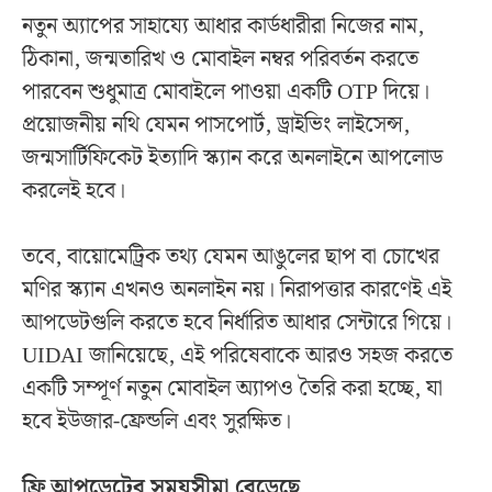
নতুন অ্যাপের সাহায্যে আধার কার্ডধারীরা নিজের নাম,
ঠিকানা, জন্মতারিখ ও মোবাইল নম্বর পরিবর্তন করতে
পারবেন শুধুমাত্র মোবাইলে পাওয়া একটি OTP দিয়ে।
প্রয়োজনীয় নথি যেমন পাসপোর্ট, ড্রাইভিং লাইসেন্স,
জন্মসার্টিফিকেট ইত্যাদি স্ক্যান করে অনলাইনে আপলোড
করলেই হবে।
তবে, বায়োমেট্রিক তথ্য যেমন আঙুলের ছাপ বা চোখের
মণির স্ক্যান এখনও অনলাইন নয়। নিরাপত্তার কারণেই এই
আপডেটগুলি করতে হবে নির্ধারিত আধার সেন্টারে গিয়ে।
UIDAI জানিয়েছে, এই পরিষেবাকে আরও সহজ করতে
একটি সম্পূর্ণ নতুন মোবাইল অ্যাপও তৈরি করা হচ্ছে, যা
হবে ইউজার-ফ্রেন্ডলি এবং সুরক্ষিত।
ফ্রি আপডেটের সময়সীমা বেড়েছে