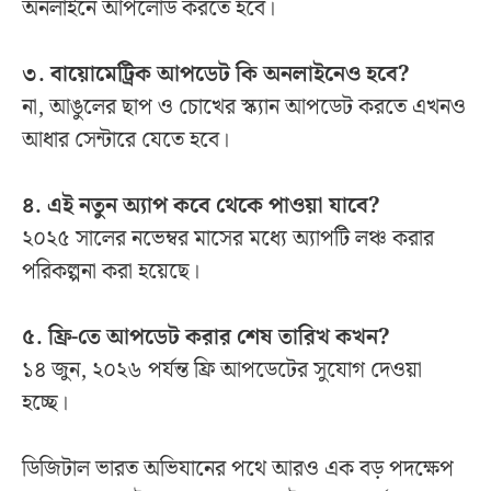
অনলাইনে আপলোড করতে হবে।
৩. বায়োমেট্রিক আপডেট কি অনলাইনেও হবে?
না, আঙুলের ছাপ ও চোখের স্ক্যান আপডেট করতে এখনও
আধার সেন্টারে যেতে হবে।
৪. এই নতুন অ্যাপ কবে থেকে পাওয়া যাবে?
২০২৫ সালের নভেম্বর মাসের মধ্যে অ্যাপটি লঞ্চ করার
পরিকল্পনা করা হয়েছে।
৫. ফ্রি-তে আপডেট করার শেষ তারিখ কখন?
১৪ জুন, ২০২৬ পর্যন্ত ফ্রি আপডেটের সুযোগ দেওয়া
হচ্ছে।
ডিজিটাল ভারত অভিযানের পথে আরও এক বড় পদক্ষেপ