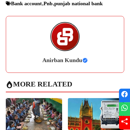
Bank account
,
Pnb
,
punjab national bank
Anirban Kundu
MORE RELATED