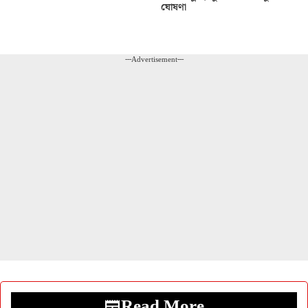
ঘোষণা
---Advertisement---
Read More