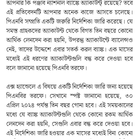
আপনার কি পঞ্জাব ন্যাশনাল ব্যাঙ্কে অ্যাকাউন্ট্ রয়েছে? তবে
এই প্রতিবেদনটি আপনার অনেক কাজে আসতে চলেছে।
পিএনবি সম্প্রতি একটি জরুরি নির্দেশিকা জারি করেছে। যে
সমস্ত গ্রাহকদের অ্যাকাউন্ট থেকে বিগত তিন বছরে কোনো
আর্থিক লেনদেন করা হয়নি, উপরন্তু অ্যাকাউন্টে ব্যালেন্সও
নেই, তাদের উদ্দেশে এবার সতর্ক করল ব্যাঙ্ক। এক মাসের
মধ্যেই এই ধরণের অ্যাকাউন্টগুলি বন্ধ করে দেওয়া হবে
বলে জানানো হয়েছে পিএনবি তরফে।
এক্স হ্যান্ডেলে এ বিষয়ে একটি নির্দেশিকা জারি জন্য হয়েছে
পিএনবির তরফে। সেখানে স্পষ্ট জানানো হয়েছে, ৩০
এপ্রিল ২০২৪ পর্যন্ত তিন বছর গোনা হবে। এই সময়কালের
মধ্যে যে ব্যাঙ্ক অ্যাকাউন্টগুলি থেকে কোনো রকম আর্থিক
লেনদেন করা হয়নি, সেগুলি এবার বন্ধ করে দেওয়া হবে।
এই নির্দেশিকা জারি হওয়ার এক মাসের মধ্যেই বিনা কোনো