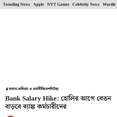
Skip
Trending News
Apple
NYT Games
Celebrity News
Wordle 
to
content
ব্যবসা-বানিজ্য ও অর্থনীতি
দেশ
নিউজ
Bank Salary Hike: হোলির আগে বেতন
বাড়বে ব্যাঙ্ক কর্মচারীদের