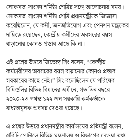
লোকসভা সাংসদ শর্মিষ্ঠা শেঠির সঙ্গে আলোচনার সময়।
লোকসভা সাংসদ শর্মিষ্ঠা শেঠি প্রধানমন্ত্রীকে জিজ্ঞাসা
করেছিলেন, যে কর্মী, জনঅভিযোগ এবং পেনশন মন্ত্রকের
দায়িত্বে রয়েছেন, কেন্দ্রীয় কর্মীদের অবসরের বয়স
বাড়ানোর কোনও প্রস্তাব আছে কি না।
এই প্রশ্নের উত্তরে জিতেন্দ্র সিং বলেন, “কেন্দ্রীয়
কর্মচারীদের অবসরের বয়স বাড়ানোর কোনও প্রস্তাব
সরকারের কাছে নেই।” সিং বলেছিলেন যে পরিষেবা
বিধিগুলির বিভিন্ন বিধানের অধীনে, গত তিন বছরে
২০২০-২৩ পর্যন্ত ১২২ জন সরকারি কর্মকর্তাকে
বাধ্যতামূলক অবসর দেওয়া হয়েছে।
এ প্রশ্নের উত্তরে প্রধানমন্ত্রীর কার্যালয়ের প্রতিমন্ত্রী বলেন,
প্রবিটি পোর্টালে বিভিন্ন মন্ত্রণালয় ও বিভাগের দেওয়া তথ্য