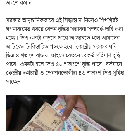
অংশে কম না।
সরকার আনুষ্ঠানিকভাবে এই সিদ্ধান্ত না নিলেও শিগগিরই
গণমাধ্যমের খবরে বেতন বৃদ্ধির সম্ভাবনা সম্পর্কে দাবি করা
হচ্ছে। ডিএ কতটা বাড়তে পারে তা জানতে হলে আমাদের
আর্টিকেলটি বিস্তারিত পড়তে হবে। কেন্দ্রীয় সরকার যদি
ডিএ ৪ শতাংশ বাড়ায়, তাহলে বেতনে রেকর্ড পরিমাণ বৃদ্ধি
পাবে। এমনটা হলে ডিএ ৫০ শতাংশে বৃদ্ধি পাবে। বর্তমানে
কেন্দ্রীয় কর্মচারী ও পেনশনভোগীরা ৪৬ শতাংশ ডিএ সুবিধা
পাচ্ছেন।