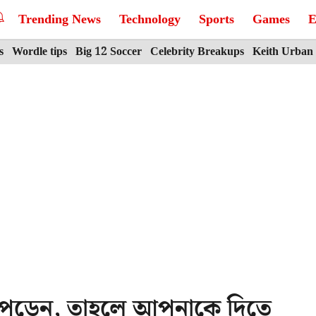
Trending News
Technology
Sports
Games
E
s
Wordle tips
Big 12 Soccer
Celebrity Breakups
Keith Urban
 পড়েন, তাহলে আপনাকে দিতে