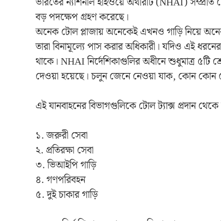
ভারতের ন্যাশনাল হাইওয়ে অথরিটি (NHAI) সম্প্রতি টো
বড় পদক্ষেপ গ্রহণ করেছে।
অনেক টোল প্লাজায় অনেকেই এখনও গাড়ি নিয়ে অনে
তারা বিনামূল্যে পাস করার অধিকারী। যদিও এই ধরনের
থাকে। NHAI নির্দেশিকাগুলির অধীনে শুধুমাত্র ৫টি শ
দেওয়া হয়েছে। চলুন জেনে নেওয়া যাক, কোন কোন শ্
এই যানবাহনের বিভাগগুলিকে টোল ট্যাক্স প্রদান থেকে 
১. জরুরী সেবা
২. প্রতিরক্ষা সেবা
৩. ভিআইপি গাড়ি
৪. গণপরিবহন
৫. দুই চাকার গাড়ি