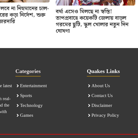
বে না নিম্নমানের চাল-
বর্ষা এসেও মিলছে না স্বস্তি!
তরের কড়া নির্দেশ, শুরু
তাপপ্রবাহে কয়েকটি জেলায় বাড়ল
নজরদারি
গরমের ছুটি, স্কুল খোলার নতুন দিন
ঘোষণা
Categories
Quakes Links
Entertainment
About Us
 latest
Sports
Contact Us
h real-
nd the
Technology
Disclaimer
with
Games
Privacy Policy