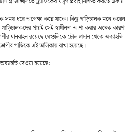
ল প্লাজাগুলিতে ট্র্যাফিকের মসৃণ প্রবাহ নিশ্চিত করতে একটা
ক সময় ধরে অপেক্ষা করে থাকে। কিছু গাড়িচালক মনে করেন
 গাড়িচালকদের প্রায়ই সেই স্বাধীনতা আশা করার অনেক কারণ
্রেণীর যানবাহন রয়েছে যেগুলিকে টোল প্রদান থেকে অব্যাহতি
রেণীর গাড়িকে এই তালিকায় রাখা হয়েছে।
অব্যাহতি দেওয়া হয়েছে: