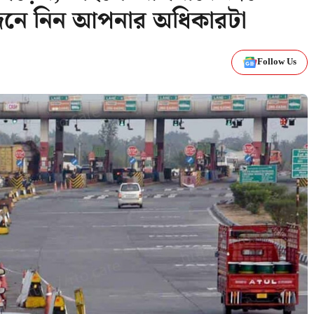
জেনে নিন আপনার অধিকারটা
Follow Us