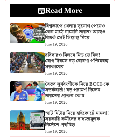
Read More
বিশ্বকাপে খেলার সুযোগ পেয়েও
কেন মাঠে নামেনি ভারত? আজও
বিতর্ক সেই সিদ্ধান্ত নিয়ে
June 19, 2026
রবিবারও মিলবে মিড ডে মিল!
যোগ দিবসে বড় ঘোষণা পশ্চিমবঙ্গ
সরকারের
June 19, 2026
বৈভব সূর্যবংশীকে নিয়ে BCCI-কে
সতর্কবার্তা! বড় পরামর্শ দিলেন
ভারতের প্রাক্তন কোচ
June 19, 2026
স্মার্ট মিটার নিয়ে হাইকোর্টে মামলা!
সরকারি কর্মীদের বাধ্যতামূলক
নির্দেশে প্রশ্নচিহ্ন
June 19, 2026