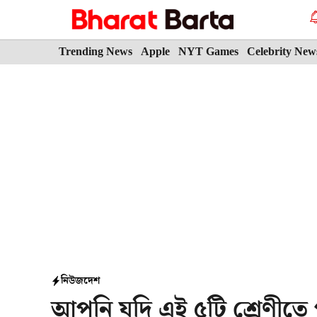
Skip
to
content
Trending News
Apple
NYT Games
Celebrity New
নিউজ
দেশ
আপনি যদি এই ৫টি শ্রেণীতে