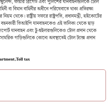
্বুলেন্স, ফায়ার ব্রিগেড এবং পুলিশের যানবাহনগুলিকে টোল
িনী বা বিমান বাহিনীর অধীনে পরিষেবাতে থাকা প্রতিরক্ষা
়ম থেকে। রাষ্ট্রীয় সফরে রাষ্ট্রপতি, প্রধানমন্ত্রী, হাইকোর্টের
দের বহনকারী ভিআইপি যানবাহনকেও এই তালিকা থেকে ছাড়
ান্সপোর্ট যানবাহন এবং টু-হুইলারগুলিকেও টোল প্রদান থেকে
সামরিক গাড়িগুলিকে কোনো অবস্থাতেই টোল ট্যাক্স প্রদান
partment
,
Toll tax