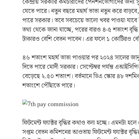
কেন্দ্রীয় সরকারি কর্মচারীদের পেনশনভোগীদের জন্য
যেতে পারে। নতুন বছরে মহার্ঘ ভাতা নতুন করে বাড়ব
পারে সরকার। তবে সবচেয়ে ভালো খবর পাওয়া যাবে ফ
তথ্য থেকে জানা যাচ্ছে, পরের বারও ৪-৫ শতাংশ বৃদ্
টাকারও বেশি বেতন পাবেন। এর ফলে ১ কোটিরও বেশ
৪৬ শতাংশ মহার্ঘ ভাতা পাওয়ার পর ২০২৪ সালের জানুয়ার
দিতে পারে মোদী সরকার। সেপ্টেম্বর পর্যন্ত এআইসিপিআ
বেড়েছে ২.৫০ শতাংশ। বর্তমানে ডিএ স্কোর ৪৮ দশম
শতাংশে পৌঁছাতে পারে।
ফিটমেন্ট ফ্যাক্টর বৃদ্ধির কথাও বলা হচ্ছে। এমনটা হল
সপ্তম বেতন কমিশনের আওতায় ফিটমেন্ট ফ্যাক্টর বৃদ্ধি