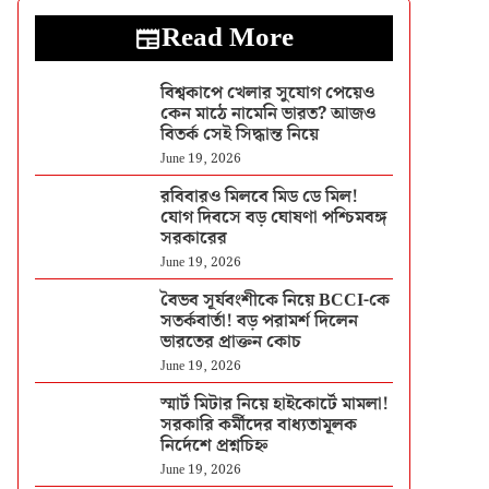
Read More
বিশ্বকাপে খেলার সুযোগ পেয়েও
কেন মাঠে নামেনি ভারত? আজও
বিতর্ক সেই সিদ্ধান্ত নিয়ে
June 19, 2026
রবিবারও মিলবে মিড ডে মিল!
যোগ দিবসে বড় ঘোষণা পশ্চিমবঙ্গ
সরকারের
June 19, 2026
বৈভব সূর্যবংশীকে নিয়ে BCCI-কে
সতর্কবার্তা! বড় পরামর্শ দিলেন
ভারতের প্রাক্তন কোচ
June 19, 2026
স্মার্ট মিটার নিয়ে হাইকোর্টে মামলা!
সরকারি কর্মীদের বাধ্যতামূলক
নির্দেশে প্রশ্নচিহ্ন
June 19, 2026