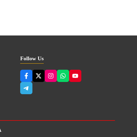
Follow Us
A