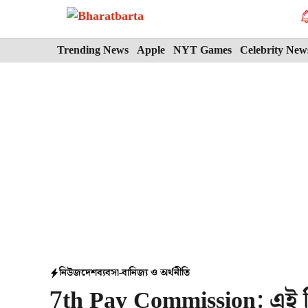
Skip
to
content
Trending News
Apple
NYT Games
Celebrity New
নিউজ
দেশ
ব্যবসা-বানিজ্য ও অর্থনীতি
7th Pay Commission: এই দ