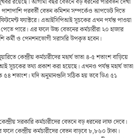
 সুখবর রয়েছে। আগামী বছর বেতনে বড় ধরনের পরিবর্তন দেখা
ে, পাশাপাশি পরবর্তী বেতন কমিশন সম্পর্কেও আপডেট দিতে
িটমেন্ট ফ্যাক্টরে। এআইসিপিআই সূচকের এখন পর্যন্ত পাওয়া
ধি পেতে পারে। এর ফলে উচ্চ বেতনের কর্মচারীরা ২০ হাজার
ি কর্মী ও পেনশনভোগী সরাসরি উপকৃত হবেন।
িতে কেন্দ্রীয় কর্মচারীদের মহার্ঘ ভাতা ৪-৫ শতাংশ বাড়িয়ে
ই সূচকের তথ্য প্রকাশ করা হয়েছে। এখনও পর্যন্ত মহার্ঘ ভাতা
িক ৫৪ শতাংশ। যদি অনুমানগুলি সঠিক হয় তবে ডিএ ৫১
ে কেন্দ্রীয় সরকারি কর্মচারীদের বেতনে বড় ধরনের লাফ দেবে।
র ফলে কেন্দ্রীয় কর্মচারীদের বেতন বাড়বে ৮,৮৬০ টাকা।