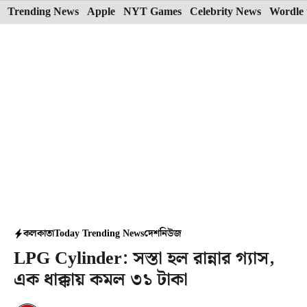
Skip
Trending News
Apple
NYT Games
Celebrity News
Wordle 
to
content
কলকাতা
Today Trending News
দেশ
নিউজ
LPG Cylinder: সস্তা হল রান্নার গ্যাস,
এক ধাক্কায় কমল ৩১ টাকা