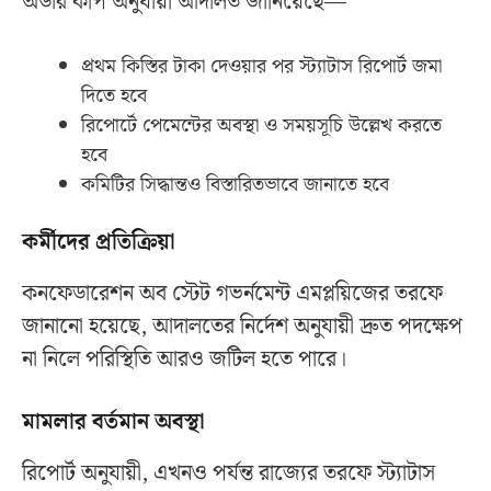
অর্ডার কপি অনুযায়ী আদালত জানিয়েছে—
প্রথম কিস্তির টাকা দেওয়ার পর স্ট্যাটাস রিপোর্ট জমা
দিতে হবে
রিপোর্টে পেমেন্টের অবস্থা ও সময়সূচি উল্লেখ করতে
হবে
কমিটির সিদ্ধান্তও বিস্তারিতভাবে জানাতে হবে
কর্মীদের প্রতিক্রিয়া
কনফেডারেশন অব স্টেট গভর্নমেন্ট এমপ্লয়িজের তরফে
জানানো হয়েছে, আদালতের নির্দেশ অনুযায়ী দ্রুত পদক্ষেপ
না নিলে পরিস্থিতি আরও জটিল হতে পারে।
মামলার বর্তমান অবস্থা
রিপোর্ট অনুযায়ী, এখনও পর্যন্ত রাজ্যের তরফে স্ট্যাটাস