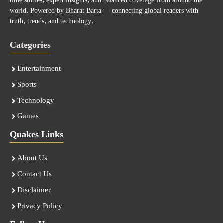
time stories, expert insights, and balanced coverage from around the
world. Powered by Bharat Barta — connecting global readers with
truth, trends, and technology.
Categories
Entertainment
Sports
Technology
Games
Quakes Links
About Us
Contact Us
Disclaimer
Privacy Policy