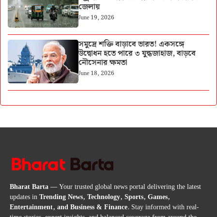
জেলায়
June 19, 2026
সমুদ্রে শক্তি বাড়াবে ভারত! একসঙ্গে
উদ্বোধন হতে পারে ৩ যুদ্ধজাহাজ, বাড়বে
নৌসেনার ক্ষমতা
June 18, 2026
Bharat Barta
— Your trusted global news portal delivering the latest
updates in
Trending News, Technology, Sports, Games,
Entertainment, and Business & Finance
. Stay informed with real-