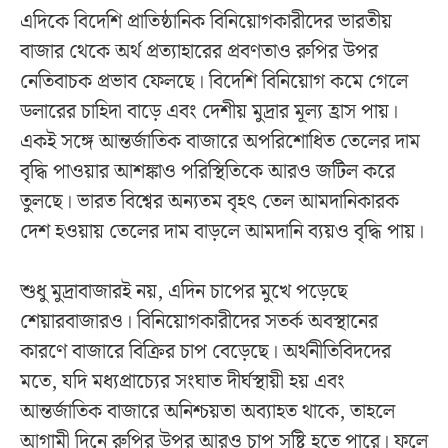
এদিকে বিদেশি প্রাতিষ্ঠানিক বিনিয়োগকারীদের ভারতীয়
বাজার থেকে অর্থ প্রত্যাহারের প্রবণতাও রুপির উপর
নেতিবাচক প্রভাব ফেলছে। বিদেশি বিনিয়োগ কমে গেলে
ডলারের চাহিদা বাড়ে এবং দেশীয় মুদ্রার মূল্য হ্রাস পায়।
একই সঙ্গে আন্তর্জাতিক বাজারে অপরিশোধিত তেলের দাম
বৃদ্ধি পাওয়ার আশঙ্কাও পরিস্থিতিকে আরও জটিল করে
তুলছে। ভারত বিশ্বের অন্যতম বৃহৎ তেল আমদানিকারক
দেশ হওয়ায় তেলের দাম বাড়লে আমদানি ব্যয়ও বৃদ্ধি পায়।
শুধু মুদ্রাবাজারই নয়, এদিন চাপের মুখে পড়েছে
শেয়ারবাজারও। বিনিয়োগকারীদের সতর্ক অবস্থানের
কারণে বাজারে বিক্রির চাপ বেড়েছে। অর্থনীতিবিদদের
মতে, যদি মধ্যপ্রাচ্যের সংঘাত দীর্ঘস্থায়ী হয় এবং
আন্তর্জাতিক বাজারে অনিশ্চয়তা অব্যাহত থাকে, তাহলে
আগামী দিনে রুপির উপর আরও চাপ সৃষ্টি হতে পারে। ফলে