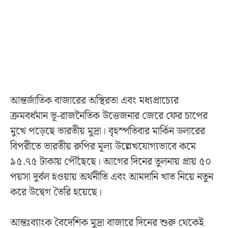
আন্তর্জাতিক বাজারের অস্থিরতা এবং মধ্যপ্রাচ্যের
ক্রমবর্ধমান ভূ-রাজনৈতিক উত্তেজনার জেরে ফের চাপের
মুখে পড়েছে ভারতীয় মুদ্রা। বৃহস্পতিবার মার্কিন ডলারের
বিপরীতে ভারতীয় রুপির মূল্য উল্লেখযোগ্যভাবে কমে
৯৫.৭৫ টাকায় পৌঁছেছে। আগের দিনের তুলনায় প্রায় ৫০
পয়সা দুর্বল হওয়ায় অর্থনীতি এবং আমদানি খাত নিয়ে নতুন
করে উদ্বেগ তৈরি হয়েছে।
আন্তঃব্যাংক বৈদেশিক মুদ্রা বাজারে দিনের শুরু থেকেই