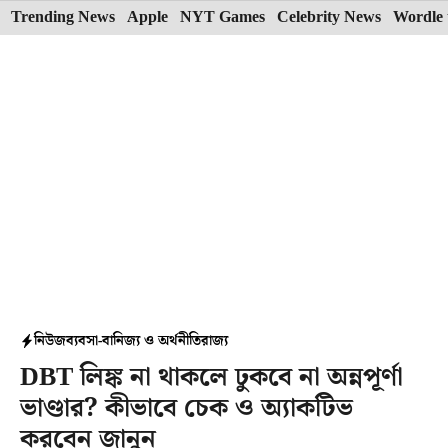
Skip
Trending News
Apple
NYT Games
Celebrity News
Wordle 
to
content
নিউজ
ব্যবসা-বানিজ্য ও অর্থনীতি
রাজ্য
DBT লিঙ্ক না থাকলে ঢুকবে না অন্নপূর্ণা
ভাণ্ডার? কীভাবে চেক ও অ্যাকটিভ
করবেন জানুন