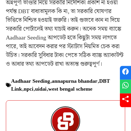
অন্নপূর্ণা ভাণ্ডার নিয়ে সরকারি নির্দেশিকা প্রকাশ না হওয়া
পর্যন্ত DBT বাধ্যতামূলক কি না, তা সরকারি ঘোষণার
ভিত্তিতে নিশ্চিত হওয়াই জরুরি। তাই গুজবে কান না দিয়ে
সরকারি পোর্টালেই তথ্য যাচাই করুন। অনেক সময় ব্যাঙ্কে
Aadhaar Seeding আপডেট হতে কিছুটা সময় লাগতে
পারে, তাই আবেদন করার পর স্ট্যাটাস নিয়মিত চেক করা
উচিত। সরকারি সুবিধার টাকা পেতে সঠিক ব্যাঙ্ক অ্যাকাউন্ট
ও আধার তথ্য আপডেট রাখা অত্যন্ত গুরুত্বপূর্ণ।
Aadhaar Seeding
,
annapurna bhandar
,
DBT
Link
,
npci
,
uidai
,
west bengal scheme