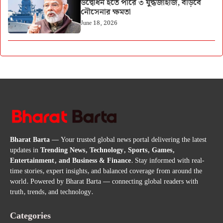
উদ্বোধন হতে পারে ৩ যুদ্ধজাহাজ, বাড়বে
নৌসেনার ক্ষমতা
June 18, 2026
Bharat Barta
— Your trusted global news portal delivering the latest
updates in
Trending News, Technology, Sports, Games,
Entertainment, and Business & Finance
. Stay informed with real-
time stories, expert insights, and balanced coverage from around the
world. Powered by Bharat Barta — connecting global readers with
truth, trends, and technology.
Categories