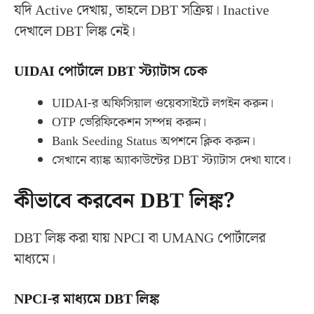
যদি Active দেখায়, তাহলে DBT সক্রিয়। Inactive
দেখালে DBT লিঙ্ক নেই।
UIDAI পোর্টালে DBT স্ট্যাটাস চেক
UIDAI-র অফিসিয়াল ওয়েবসাইটে লগইন করুন।
OTP ভেরিফিকেশন সম্পন্ন করুন।
Bank Seeding Status অপশনে ক্লিক করুন।
সেখানে ব্যাঙ্ক অ্যাকাউন্টের DBT স্ট্যাটাস দেখা যাবে।
কীভাবে করবেন DBT লিঙ্ক?
DBT লিঙ্ক করা যায় NPCI বা UMANG পোর্টালের
মাধ্যমে।
NPCI-র মাধ্যমে DBT লিঙ্ক