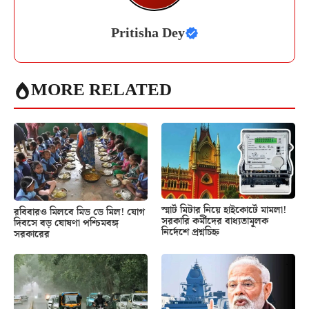
Pritisha Dey
MORE RELATED
স্মার্ট মিটার নিয়ে হাইকোর্টে মামলা!
রবিবারও মিলবে মিড ডে মিল! যোগ
সরকারি কর্মীদের বাধ্যতামূলক
দিবসে বড় ঘোষণা পশ্চিমবঙ্গ
নির্দেশে প্রশ্নচিহ্ন
সরকারের