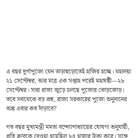
এ বছর দুর্গাপুজো যেন তাড়াহুড়োতেই হাজির হচ্ছে। মহালয়া
২১ সেপ্টেম্বর, আর মাত্র এক সপ্তাহ পরেই মহাষষ্ঠী—২৮
সেপ্টেম্বর। সারা রাজ্য জুড়ে চলছে পুজোর তোড়জোড়।
তবে সবথেকে বড় প্রশ্ন, রাজ্য সরকারের পুজো অনুদানের
অঙ্ক এবার কত দাঁড়াবে?
গত বছর মুখ্যমন্ত্রী মমতা বন্দ্যোপাধ্যায়ের ঘোষণা অনুযায়ী,
প্রতি ক্লাবকে দেওয়া হয়েছিল ৮৫ হাজার টাকা করে। সঙ্গে