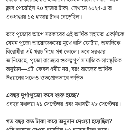
ক্লাব পেয়েছিল ৭০ হাজার টাকা, সেখানে ২০২4-এ তা
একধাক্কায় ১৫ হাজার টাকা বেড়েছিল।
তবে পুজোর আগে সরকারের এই আর্থিক সহায়তা একদিকে
যেমন পুজো আয়োজকদের মুখে হাসি ফোটায়, অন্যদিকে
বিরোধীরা এই খরচ নিয়ে প্রশ্ন তোলে। তবে সরকার
জানিয়েছে, পুজো রাজ্যের গুরুত্বপূর্ণ সামাজিক-সাংস্কৃতিক
অনুষ্ঠান—এটা কেবল ধর্মীয় নয়, বরং রাজ্যের আর্থিক
উন্নয়নের সঙ্গেও ওতপ্রোতভাবে জড়িত।
এবছর দুর্গাপুজো কবে শুরু হচ্ছে?
এবছর মহালয়া ২১ সেপ্টেম্বর এবং মহাষষ্ঠী ২৮ সেপ্টেম্বর।
গত বছর কত টাকা করে অনুদান দেওয়া হয়েছিল?