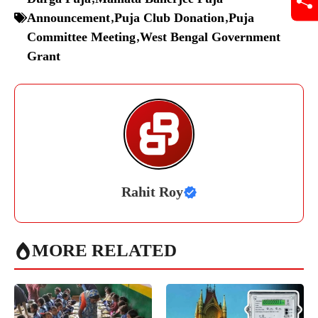
Announcement
,
Puja Club Donation
,
Puja
Committee Meeting
,
West Bengal Government
Grant
Rahit Roy
MORE RELATED