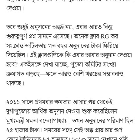
দেওয়া।
তবে শুধুই অনুদানের অঙ্কই নয়, এবার আরও কিছু
গুরুত্বপূর্ণ প্রশ্ন সামনে এসেছে। অনেক ক্লাব RG কর
সংক্রান্ত জটিলতায় গত বছর অনুদানের টাকা ফিরিয়ে
দিয়েছিল। এই ক্লাবগুলিকে কি এবার আবার অনুদান দেওয়া
হবে? একইসঙ্গে দেখা যাচ্ছে, পুজো কমিটির সংখ্যা
ক্রমাগত বাড়ছে—ফলে আরও বেশি খরচের সম্ভাবনাও
থাকছে।
২০১১ সালে প্রথমবার ক্ষমতায় আসার পর থেকেই
দুর্গাপুজোয় আর্থিক অনুদান দেওয়া শুরু করেছিলেন
মুখ্যমন্ত্রী মমতা বন্দ্যোপাধ্যায়। তখন অনুদানের পরিমাণ ছিল
২৫ হাজার টাকা। সময়ের সঙ্গে সেই অঙ্ক প্রায় চার গুণ
বেড়ে দাঁড়িয়েছে ৮৫ হাজারে। ২০২৩ সালে যেখানে প্রতি