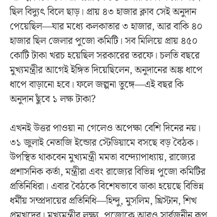
ছিল বিদ্যুৎ বিলে ছাড়। প্রায় ৪৩ হাজার ক্লাব সেই অনুদান
পেয়েছিল—যার মধ্যে কলকাতার ৩ হাজার, আর বাকি ৪০
হাজার ছিল জেলার পুজো কমিটি। সব মিলিয়ে প্রায় ৪৫০
কোটি টাকা খরচ হয়েছিল সরকারের তরফে। চলতি বছরে
মুখ্যমন্ত্রীর আগেই ইঙ্গিত দিয়েছিলেন, অনুদানের অঙ্ক ধাপে
ধাপে বাড়ানো হবে। ফলে জল্পনা তুঙ্গে—এই বছর কি
অনুদান ছুঁবে ১ লক্ষ টাকা?
এখনই উত্তর পাওয়া না গেলেও অপেক্ষা বেশি দিনের নয়।
৩১ জুলাই নেতাজি ইন্ডোর স্টেডিয়ামে বসছে বড় বৈঠক।
উপস্থিত থাকবেন মুখ্যমন্ত্রী মমতা বন্দ্যোপাধ্যায়, রাজ্যের
প্রশাসনিক কর্তা, মন্ত্রীরা এবং রাজ্যের বিভিন্ন পুজো কমিটির
প্রতিনিধিরা। এবার বৈঠকে বিশেষভাবে ডাকা হয়েছে বিভিন্ন
ধর্মীয় সম্প্রদায়ের প্রতিনিধি—হিন্দু, মুসলিম, খ্রিস্টান, শিখ
প্রমুখদের। মুখ্যমন্ত্রীর লক্ষ্য, পুজোকে আরও সার্বজনীন রূপ