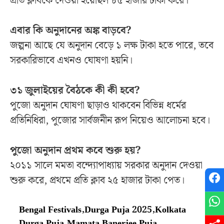
প্রতি ক্লাবকে দেওয়া হয়েছিল ৮৫ হাজার টাকা করে।
এবার কি অনুদানের অঙ্ক বাড়বে?
জল্পনা আছে যে অনুদান বেড়ে ১ লক্ষ টাকা হতে পারে, তবে
সরকারিভাবে এখনও ঘোষণা হয়নি।
৩১ জুলাইয়ের বৈঠকে কী কী হবে?
পুজো অনুদান ঘোষণা ছাড়াও থাকবেন বিভিন্ন ধর্মের
প্রতিনিধিরা, পুজোর সার্বজনীন রূপ নিয়েও আলোচনা হবে।
পুজো অনুদান প্রথম কবে শুরু হয়?
২০১১ সালে মমতা বন্দ্যোপাধ্যায় সরকার অনুদান দেওয়া
শুরু করে, প্রথমে প্রতি ক্লাব ২৫ হাজার টাকা পেত।
Bengal Festivals
,
Durga Puja 2025
,
Kolkata
Durga Puja
,
Mamata Banerjee Puja