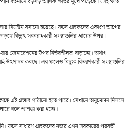
্পানি বর্তমানে বড়সড় আর্থিক ক্ষতির মুখে পড়েছে। সেই ক্ষতি
 সোলার সিস্টেম বসানো হয়েছে। ফলে গ্রাহকদের একাংশ আগের
 পড়ছে বিদ্যুৎ সরবরাহকারী সংস্থাগুলির আয়ের উপর।
পাওয়ার জেনারেশনের উপর নির্ভরশীলতা বাড়াচ্ছে। অর্থাৎ
রাই উৎপাদন করছে। এর ফলেও বিদ্যুৎ বিতরণকারী সংস্থাগুলির
কাছে এই প্রস্তাব পাঠানো হতে পারে। সেখানে অনুমোদন মিললে
ে পারে বলে আশঙ্কা করা হচ্ছে।
়া হয়নি। ফলে সাধারণ গ্রাহকদের নজর এখন সরকারের পরবর্তী