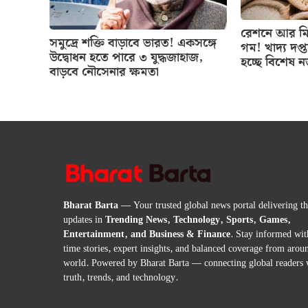
রেশনে আর মিল
সমুদ্রে শক্তি বাড়াবে ভারত! একসঙ্গে
গম! খাদ্য দপ্
উদ্বোধন হতে পারে ৩ যুদ্ধজাহাজ,
হচ্ছে বিশেষ 
বাড়বে নৌসেনার ক্ষমতা
Bharat Barta
— Your trusted global news portal delivering the
updates in
Trending News, Technology, Sports, Games,
Entertainment, and Business & Finance
. Stay informed wit
time stories, expert insights, and balanced coverage from arou
world. Powered by Bharat Barta — connecting global readers 
truth, trends, and technology.