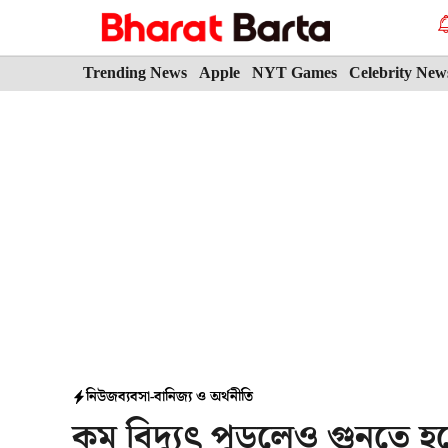
Skip
to
content
Trending News
Apple
NYT Games
Celebrity New
নিউজ
ব্যবসা-বানিজ্য ও অর্থনীতি
কম বিদ্যুৎ পুড়লেও গুনতে হ