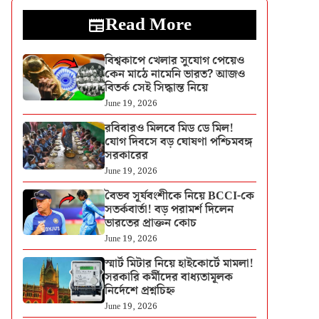
Read More
বিশ্বকাপে খেলার সুযোগ পেয়েও
কেন মাঠে নামেনি ভারত? আজও
বিতর্ক সেই সিদ্ধান্ত নিয়ে
June 19, 2026
রবিবারও মিলবে মিড ডে মিল!
যোগ দিবসে বড় ঘোষণা পশ্চিমবঙ্গ
সরকারের
June 19, 2026
বৈভব সূর্যবংশীকে নিয়ে BCCI-কে
সতর্কবার্তা! বড় পরামর্শ দিলেন
ভারতের প্রাক্তন কোচ
June 19, 2026
স্মার্ট মিটার নিয়ে হাইকোর্টে মামলা!
সরকারি কর্মীদের বাধ্যতামূলক
নির্দেশে প্রশ্নচিহ্ন
June 19, 2026