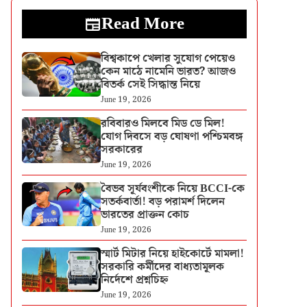
Read More
বিশ্বকাপে খেলার সুযোগ পেয়েও
কেন মাঠে নামেনি ভারত? আজও
বিতর্ক সেই সিদ্ধান্ত নিয়ে
June 19, 2026
রবিবারও মিলবে মিড ডে মিল!
যোগ দিবসে বড় ঘোষণা পশ্চিমবঙ্গ
সরকারের
June 19, 2026
বৈভব সূর্যবংশীকে নিয়ে BCCI-কে
সতর্কবার্তা! বড় পরামর্শ দিলেন
ভারতের প্রাক্তন কোচ
June 19, 2026
স্মার্ট মিটার নিয়ে হাইকোর্টে মামলা!
সরকারি কর্মীদের বাধ্যতামূলক
নির্দেশে প্রশ্নচিহ্ন
June 19, 2026