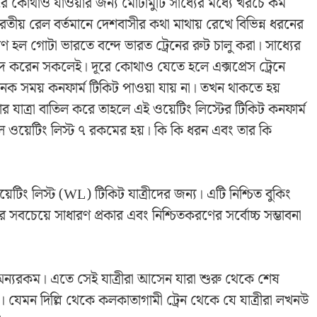
ূরে কোথাও যাওয়ার জন্য মোটামুটি সাধ্যের মধ্যে খরচে কম
ভারতীয় রেল বর্তমানে দেশবাসীর কথা মাথায় রেখে বিভিন্ন ধরনের
ণ হল গোটা ভারতে বন্দে ভারত ট্রেনের রুট চালু করা। সাধ্যের
্দ করেন সকলেই। দূরে কোথাও যেতে হলে এক্সপ্রেস ট্রেনে
ক সময় কনফার্ম টিকিট পাওয়া যায় না। তখন থাকতে হয়
র যাত্রা বাতিল করে তাহলে এই ওয়েটিং লিস্টের টিকিট কনফার্ম
ওয়েটিং লিস্ট ৭ রকমের হয়। কি কি ধরন এবং তার কি
ং লিস্ট (WL) টিকিট যাত্রীদের জন্য। এটি নিশ্চিত বুকিং
সবচেয়ে সাধারণ প্রকার এবং নিশ্চিতকরণের সর্বোচ্চ সম্ভাবনা
ন্যরকম। এতে সেই যাত্রীরা আসেন যারা শুরু থেকে শেষ
 যেমন দিল্লি থেকে কলকাতাগামী ট্রেন থেকে যে যাত্রীরা লখনউ