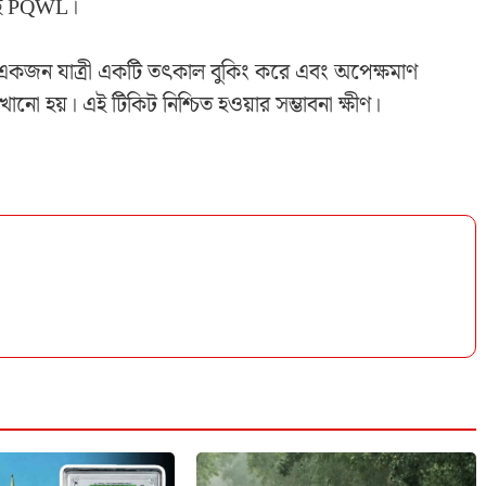
 এই PQWL।
কজন যাত্রী একটি তৎকাল বুকিং করে এবং অপেক্ষমাণ
ানো হয়। এই টিকিট নিশ্চিত হওয়ার সম্ভাবনা ক্ষীণ।