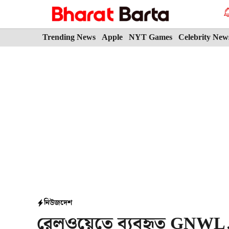
Skip
to
content
Trending News
Apple
NYT Games
Celebrity New
নিউজ
দেশ
রেলওয়েতে ব্যবহৃত GNWL