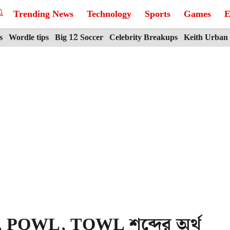
Trending News
Technology
Sports
Games
E
s
Wordle tips
Big 12 Soccer
Celebrity Breakups
Keith Urban
, PQWL, TQWL শব্দের অর্থ