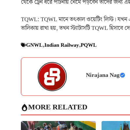
থেকে ট্রেন ধরে পাটনায় নেমে পড়বেন তাদের জন্য
TQWL: TQWL মানে তৎকাল ওয়েটিং লিস্ট। যখন এ
তালিকায় রাখা হয়, তখন স্ট্যাটাসটি TQWL হিসাবে দেখ
GNWL
,
Indian Railway
,
PQWL
Nirajana Nag
MORE RELATED