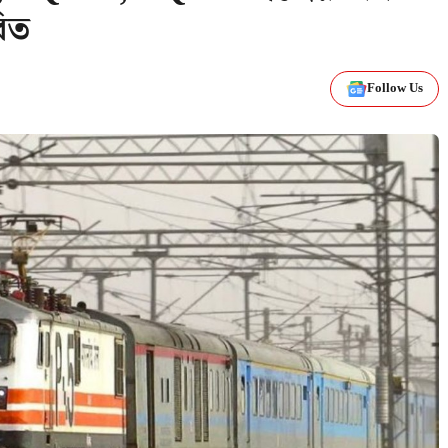
রিত
Follow Us