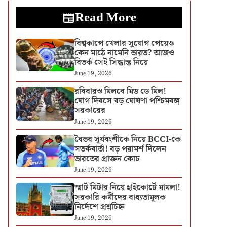
Read More
বিশ্বকাপে খেলার সুযোগ পেয়েও
কেন মাঠে নামেনি ভারত? আজও
বিতর্ক সেই সিদ্ধান্ত নিয়ে
June 19, 2026
রবিবারও মিলবে মিড ডে মিল!
যোগ দিবসে বড় ঘোষণা পশ্চিমবঙ্গ
সরকারের
June 19, 2026
বৈভব সূর্যবংশীকে নিয়ে BCCI-কে
সতর্কবার্তা! বড় পরামর্শ দিলেন
ভারতের প্রাক্তন কোচ
June 19, 2026
স্মার্ট মিটার নিয়ে হাইকোর্টে মামলা!
সরকারি কর্মীদের বাধ্যতামূলক
নির্দেশে প্রশ্নচিহ্ন
June 19, 2026