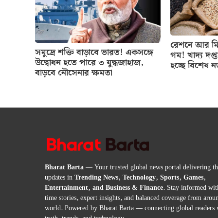
রেশনে আর মিল
সমুদ্রে শক্তি বাড়াবে ভারত! একসঙ্গে
গম! খাদ্য দপ্
উদ্বোধন হতে পারে ৩ যুদ্ধজাহাজ,
হচ্ছে বিশেষ 
বাড়বে নৌসেনার ক্ষমতা
Bharat Barta
— Your trusted global news portal delivering the
updates in
Trending News, Technology, Sports, Games,
Entertainment, and Business & Finance
. Stay informed wit
time stories, expert insights, and balanced coverage from arou
world. Powered by Bharat Barta — connecting global readers 