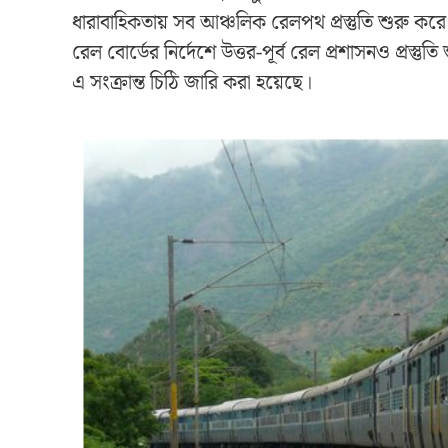
ধারাবাহিকতায় সব আঞ্চলিক রেলপথ প্রস্তুতি শুরু করে
রেল বোর্ডের নির্দেশে উত্তর-পূর্ব রেল প্রশাসনও প্রস্তুত
এ সংক্রান্ত চিঠি জারি করা হয়েছে।