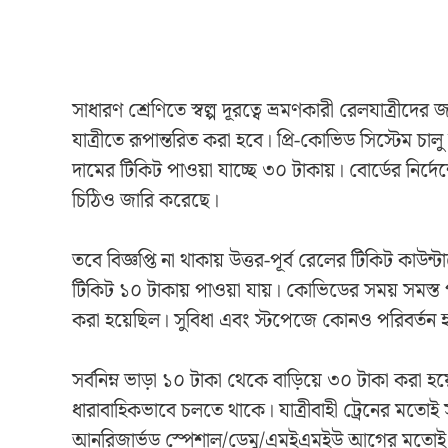
সাধারণ শ্রেণিতে স্বল্প দূরত্বে ভ্রমণকারী রেলযাত্রীদে
যাত্রীতে রূপান্তরিত করা হবে। প্রি-কোভিড সিস্টেম চা
দামের টিকিট পাওয়া যাচ্ছে ৩০ টাকায়। বোর্ডের নির্
চিঠিও জারি করেছে।
তবে বিজ্ঞপ্তি না থাকায় উত্তর-পূর্ব রেলের টিকিট কাউন
টিকিট ১০ টাকায় পাওয়া যায়। কোভিডের সময় সমস্ত প
করা হয়েছিল। সুবিধা এবং স্টপেজে কোনও পরিবর্তন হয
সর্বনিম্ন ভাড়া ১০ টাকা থেকে বাড়িয়ে ৩০ টাকা করা 
ধারাবাহিকভাবে চলতে থাকে। যাত্রীবাহী ট্রেনের মতোই স
আনরিজার্ভড স্পেশাল/ডেমু/এমইএমইউ আগের মতোই যাত