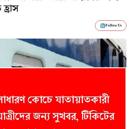
হ্রাস
Follow Us