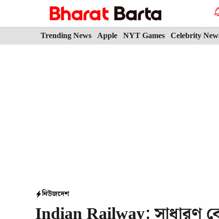
Skip
to
content
Trending News
Apple
NYT Games
Celebrity New
নিউজ
দেশ
Indian Railway: সাধারণ কোচ