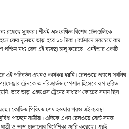
র জন্য রয়েছে সুখবর। শীঘ্রই অসংরক্ষিত বিশেষ ট্রেনগুলিকে
লু হলে ফের ন্যূনতম ভাড়া হবে ১০ টাকা। বর্তমানে সবচেয়ে কম
দেশে পশ্চিম মধ্য রেল এই ব্যবস্থা চালু করেছে। এনইআর একটি
্টারে এই পরিবর্তন এখনও কার্যকর হয়নি। রেলওয়ে অ্যাপে সর্বনিম্ন
্যাসেঞ্জার ট্রেনকে আনরিজার্ভড স্পেশাল হিসেবে রূপান্তরিত
়নি, তবে ভাড়া এক্সপ্রেস ট্রেনের সাধারণ কোচের সমান ছিল।
হয়েছে। কোভিড পিরিয়ড শেষ হওয়ার পরও এই ব্যবস্থা
ুবিধা পাচ্ছেন যাত্রীরা। এদিকে এখন রেলওয়ে বোর্ড সমস্ত
্রী ও ভাড়া চালানোর নির্দেশিকা জারি করেছে। এরই