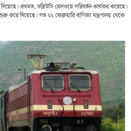
 দিয়েছে। প্রথমত, ডব্লিউসি রেলওয়ে পরিবর্তন কার্যকর করেছে।
ি শুরু করে দিয়েছে। গত ২২ ফেব্রুয়ারি বাণিজ্য মন্ত্রণালয় থেকে