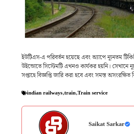
ইউটিএস-এ পরিবর্তন হয়েছে এবং অ্যাপে ন্যূনতম টিকিট
উইন্ডোতে সিস্টেমটি এখনও কার্যকর হয়নি। সেখানে ন্
সপ্তাহে বিজ্ঞপ্তি জারি করা হবে এবং সমস্ত অসংরক্ষিত ব
indian railways
,
train
,
Train service
Saikat Sarkar