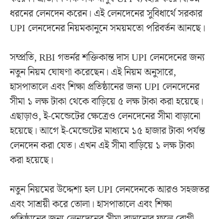
ধরনের লেনদেন করেন। এই লেনদেনের সুবিধার্থে সরকার
UPI লেনদেনের নিয়মকানুনে সময়মতো পরিবর্তন আনছে।
সম্প্রতি, RBI গভর্নর শক্তিকান্ত দাস UPI লেনদেনের জন্য
নতুন নিয়ম ঘোষণা করেছেন। এই নিয়ম অনুসারে,
হাসপাতালে এবং শিক্ষা প্রতিষ্ঠানের জন্য UPI লেনদেনের
সীমা ১ লক্ষ টাকা থেকে বাড়িয়ে ৫ লক্ষ টাকা করা হয়েছে।
এছাড়াও, ই-মেন্ডেটের ক্ষেত্রেও লেনদেনের সীমা বাড়ানো
হয়েছে। আগে ই-মেন্ডেটের মাধ্যমে ১৫ হাজার টাকা পর্যন্ত
লেনদেন করা যেত। এখন এই সীমা বাড়িয়ে ১ লক্ষ টাকা
করা হয়েছে।
নতুন নিয়মের উদ্দেশ্য হল UPI লেনদেনকে আরও সহজতর
এবং সাশ্রয়ী করে তোলা। হাসপাতালে এবং শিক্ষা