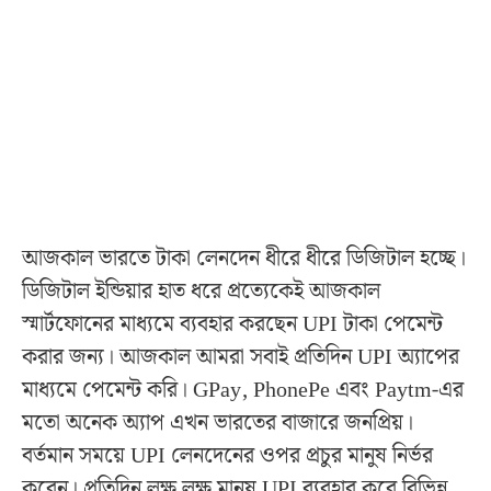
আজকাল ভারতে টাকা লেনদেন ধীরে ধীরে ডিজিটাল হচ্ছে।
ডিজিটাল ইন্ডিয়ার হাত ধরে প্রত্যেকেই আজকাল
স্মার্টফোনের মাধ্যমে ব্যবহার করছেন UPI টাকা পেমেন্ট
করার জন্য। আজকাল আমরা সবাই প্রতিদিন UPI অ্যাপের
মাধ্যমে পেমেন্ট করি। GPay, PhonePe এবং Paytm-এর
মতো অনেক অ্যাপ এখন ভারতের বাজারে জনপ্রিয়।
বর্তমান সময়ে UPI লেনদেনের ওপর প্রচুর মানুষ নির্ভর
করেন। প্রতিদিন লক্ষ লক্ষ মানুষ UPI ব্যবহার করে বিভিন্ন