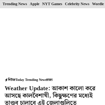
Skip
Trending News
Apple
NYT Games
Celebrity News
Wordle 
to
content
নিউজ
Today Trending News
রাজ্য
Weather Update: আকাশ কালো করে
আসছে কালবৈশাখী, কিছুক্ষণের মধ্যেই
তাণ্ডব চালাবে এই জেলাগুলিতে