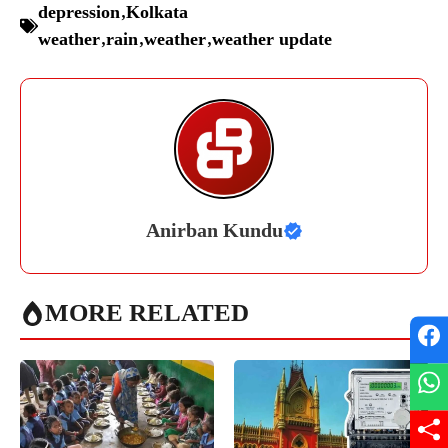
depression
,
Kolkata
weather
,
rain
,
weather
,
weather update
Anirban Kundu
MORE RELATED