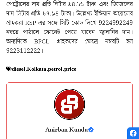
পেট্রোলের দাম প্রতি লিটার ৯৪.৮১ টাকা এবং ডিজেলের
দাম লিটার প্রতি ৮৭.৯৪ টাকা। উল্লেখ্য ইন্ডিয়ান অয়েলের
গ্রাহকরা RSP এর সঙ্গে সিটি কোড লিখে 9224992249
নম্বরে পাঠালে ফোনেই পেয়ে যাবেন জ্বালানির দাম।
অন্যদিকে BPCL গ্রাহকদের ক্ষেত্রে নম্বরটি হল
9223112222।
diesel
,
Kolkata
,
petrol
,
price
Anirban Kundu