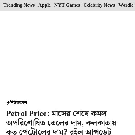
Skip
Trending News
Apple
NYT Games
Celebrity News
Wordle 
to
content
নিউজ
দেশ
Petrol Price: মাসের শেষে কমল
অপরিশোধিত তেলের দাম, কলকাতায়
কত পেট্রোলের দাম? রইল আপডেট