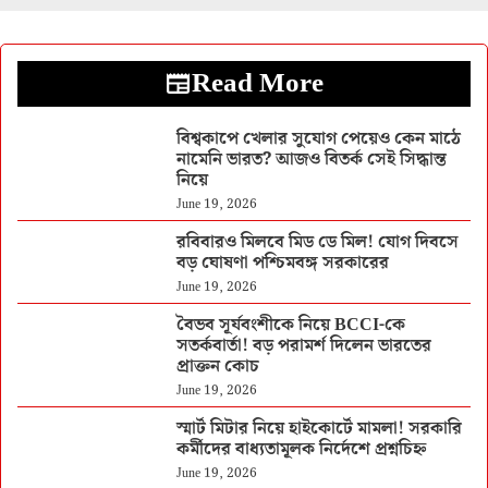
Read More
বিশ্বকাপে খেলার সুযোগ পেয়েও কেন মাঠে
নামেনি ভারত? আজও বিতর্ক সেই সিদ্ধান্ত
নিয়ে
June 19, 2026
রবিবারও মিলবে মিড ডে মিল! যোগ দিবসে
বড় ঘোষণা পশ্চিমবঙ্গ সরকারের
June 19, 2026
বৈভব সূর্যবংশীকে নিয়ে BCCI-কে
সতর্কবার্তা! বড় পরামর্শ দিলেন ভারতের
প্রাক্তন কোচ
June 19, 2026
স্মার্ট মিটার নিয়ে হাইকোর্টে মামলা! সরকারি
কর্মীদের বাধ্যতামূলক নির্দেশে প্রশ্নচিহ্ন
June 19, 2026