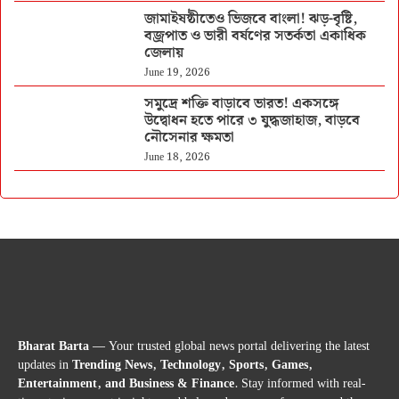
জামাইষষ্ঠীতেও ভিজবে বাংলা! ঝড়-বৃষ্টি,
বজ্রপাত ও ভারী বর্ষণের সতর্কতা একাধিক
জেলায়
June 19, 2026
সমুদ্রে শক্তি বাড়াবে ভারত! একসঙ্গে
উদ্বোধন হতে পারে ৩ যুদ্ধজাহাজ, বাড়বে
নৌসেনার ক্ষমতা
June 18, 2026
Bharat Barta
— Your trusted global news portal delivering the latest
updates in
Trending News, Technology, Sports, Games,
Entertainment, and Business & Finance
. Stay informed with real-