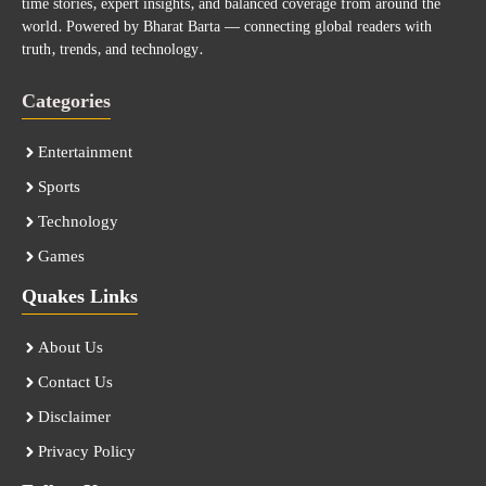
time stories, expert insights, and balanced coverage from around the
world. Powered by Bharat Barta — connecting global readers with
truth, trends, and technology.
Categories
Entertainment
Sports
Technology
Games
Quakes Links
About Us
Contact Us
Disclaimer
Privacy Policy