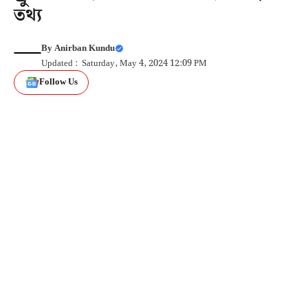
তথ্য
By
Anirban Kundu
Updated : Saturday, May 4, 2024 12:09 PM
Follow Us