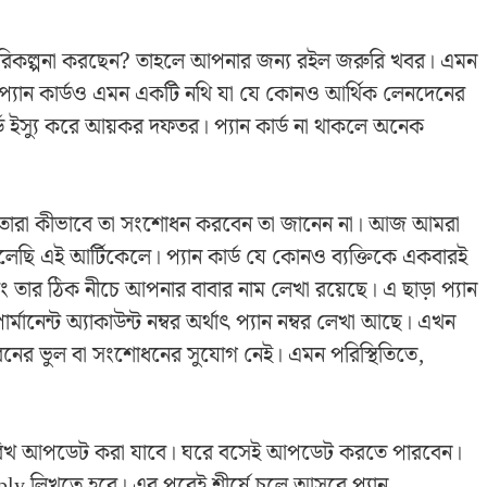
 পরিকল্পনা করছেন? তাহলে আপনার জন্য রইল জরুরি খবর। এমন
্যান কার্ডও এমন একটি নথি যা যে কোনও আর্থিক লেনদেনের
 কার্ড ইস্যু করে আয়কর দফতর। প্যান কার্ড না থাকলে অনেক
এবং তারা কীভাবে তা সংশোধন করবেন তা জানেন না। আজ আমরা
েছি এই আর্টিকেলে। প্যান কার্ড যে কোনও ব্যক্তিকে একবারই
তার ঠিক নীচে আপনার বাবার নাম লেখা রয়েছে। এ ছাড়া প্যান
মানেন্ট অ্যাকাউন্ট নম্বর অর্থাৎ প্যান নম্বর লেখা আছে। এখন
ধরনের ভুল বা সংশোধনের সুযোগ নেই। এমন পরিস্থিতিতে,
্ম তারিখ আপডেট করা যাবে। ঘরে বসেই আপডেট করতে পারবেন।
pply লিখতে হবে। এর পরেই শীর্ষে চলে আসবে প্যান