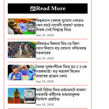
Read More
বিশ্বকাপে খেলার সুযোগ পেয়েও
কেন মাঠে নামেনি ভারত? আজও
বিতর্ক সেই সিদ্ধান্ত নিয়ে
June 19, 2026
রবিবারও মিলবে মিড ডে মিল!
যোগ দিবসে বড় ঘোষণা পশ্চিমবঙ্গ
সরকারের
June 19, 2026
বৈভব সূর্যবংশীকে নিয়ে BCCI-কে
সতর্কবার্তা! বড় পরামর্শ দিলেন
ভারতের প্রাক্তন কোচ
June 19, 2026
স্মার্ট মিটার নিয়ে হাইকোর্টে মামলা!
সরকারি কর্মীদের বাধ্যতামূলক
নির্দেশে প্রশ্নচিহ্ন
June 19, 2026