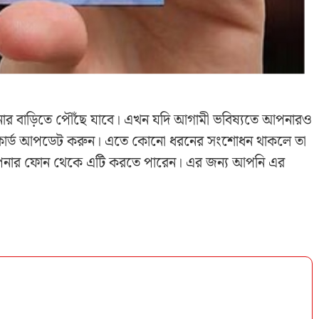
ার বাড়িতে পৌঁছে যাবে। এখন যদি আগামী ভবিষ্যতে আপনারও
ান কার্ড আপডেট করুন। এতে কোনো ধরনের সংশোধন থাকলে তা
পনার ফোন থেকে এটি করতে পারেন। এর জন্য আপনি এর