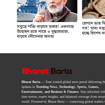
রেশনে আর মিল
সমুদ্রে শক্তি বাড়াবে ভারত! একসঙ্গে
গম! খাদ্য দপ্
উদ্বোধন হতে পারে ৩ যুদ্ধজাহাজ,
হচ্ছে বিশেষ 
বাড়বে নৌসেনার ক্ষমতা
Bharat Barta
— Your trusted global news portal delivering the
updates in
Trending News, Technology, Sports, Games,
Entertainment, and Business & Finance
. Stay informed wit
time stories, expert insights, and balanced coverage from arou
world. Powered by Bharat Barta — connecting global readers 