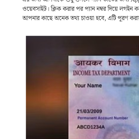
ওয়েবসাইট। ক্লিক করার পর প্যান নম্বর দিয়ে লগ
আপনার কাছে অনেক তথ্য চাওয়া হবে, এটি পূরণ কর