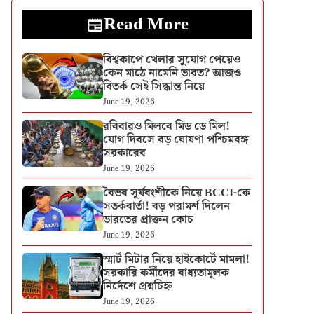
Read More
বিশ্বকাপে খেলার সুযোগ পেয়েও
কেন মাঠে নামেনি ভারত? আজও
বিতর্ক সেই সিদ্ধান্ত নিয়ে
June 19, 2026
রবিবারও মিলবে মিড ডে মিল!
যোগ দিবসে বড় ঘোষণা পশ্চিমবঙ্গ
সরকারের
June 19, 2026
বৈভব সূর্যবংশীকে নিয়ে BCCI-কে
সতর্কবার্তা! বড় পরামর্শ দিলেন
ভারতের প্রাক্তন কোচ
June 19, 2026
স্মার্ট মিটার নিয়ে হাইকোর্টে মামলা!
সরকারি কর্মীদের বাধ্যতামূলক
নির্দেশে প্রশ্নচিহ্ন
June 19, 2026