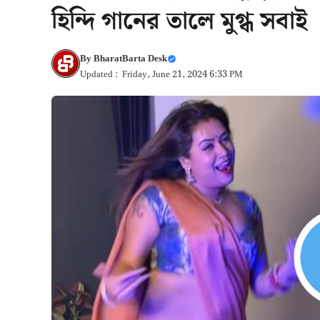
হিন্দি গানের তালে মুগ্ধ সবাই
By
BharatBarta Desk
Updated : Friday, June 21, 2024 6:33 PM