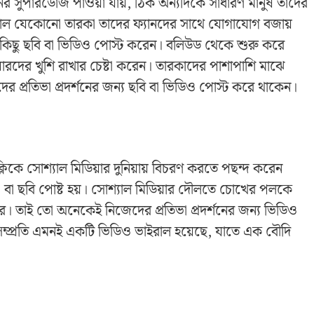
সুপারডোজ পাওয়া যায়, ঠিক অন্যদিকে সাধারণ মানুষ তাঁদের
 আজকাল যেকোনো তারকা তাদের ফ্যানদের সাথে যোগাযোগ বজায়
ে কিছু ছবি বা ভিডিও পোস্ট করেন। বলিউড থেকে শুরু করে
য়ারদের খুশি রাখার চেষ্টা করেন। তারকাদের পাশাপাশি মাঝে
র প্রতিভা প্রদর্শনের জন্য ছবি বা ভিডিও পোস্ট করে থাকেন।
িকে সোশ্যাল মিডিয়ার দুনিয়ায় বিচরণ করতে পছন্দ করেন
ও বা ছবি পোষ্ট হয়। সোশ্যাল মিডিয়ার দৌলতে চোখের পলকে
ারে। তাই তো অনেকেই নিজেদের প্রতিভা প্রদর্শনের জন্য ভিডিও
 সম্প্রতি এমনই একটি ভিডিও ভাইরাল হয়েছে, যাতে এক বৌদি