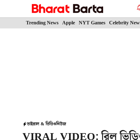
Skip
to
content
Trending News
Apple
NYT Games
Celebrity New
ভাইরাল & ভিডিও
নিউজ
VIRAL VIDEO: রিল ভিডিওতে