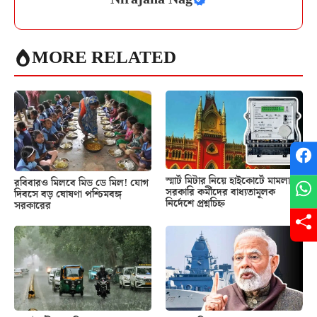
MORE RELATED
স্মার্ট মিটার নিয়ে হাইকোর্টে মামলা!
রবিবারও মিলবে মিড ডে মিল! যোগ
সরকারি কর্মীদের বাধ্যতামূলক
দিবসে বড় ঘোষণা পশ্চিমবঙ্গ
নির্দেশে প্রশ্নচিহ্ন
সরকারের