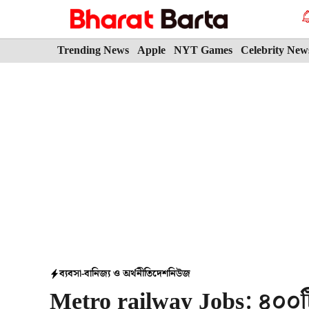
Skip
to
content
Trending News
Apple
NYT Games
Celebrity New
ব্যবসা-বানিজ্য ও অর্থনীতি
দেশ
নিউজ
Metro railway Jobs: ৪০০টি