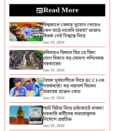
Read More
বিশ্বকাপে খেলার সুযোগ পেয়েও
কেন মাঠে নামেনি ভারত? আজও
বিতর্ক সেই সিদ্ধান্ত নিয়ে
June 19, 2026
রবিবারও মিলবে মিড ডে মিল!
যোগ দিবসে বড় ঘোষণা পশ্চিমবঙ্গ
সরকারের
June 19, 2026
বৈভব সূর্যবংশীকে নিয়ে BCCI-কে
সতর্কবার্তা! বড় পরামর্শ দিলেন
ভারতের প্রাক্তন কোচ
June 19, 2026
স্মার্ট মিটার নিয়ে হাইকোর্টে মামলা!
সরকারি কর্মীদের বাধ্যতামূলক
নির্দেশে প্রশ্নচিহ্ন
June 19, 2026