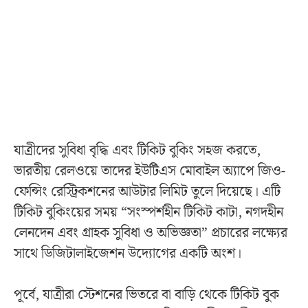
যাত্রীদের সুবিধা বৃদ্ধি এবং টিকিট বুকিং সহজ করতে,
ভারতীয় রেলওয়ে তাদের ইউটিএস মোবাইল অ্যাপে জিও-
ফেন্সিং রেস্ট্রিকশনের আউটার লিমিট তুলে দিয়েছে। এটি
টিকিট বুকিংয়ের সময় “সংস্পর্শহীন টিকিট কাটা, নগদহীন
লেনদেন এবং গ্রাহক সুবিধা ও অভিজ্ঞতা” প্রচারের লক্ষ্যের
সাথে ডিজিটালাইজেশন উদ্যোগের একটি অংশ।
পূর্বে, যাত্রীরা স্টেশনের ভিতরে বা বাড়ি থেকে টিকিট বুক