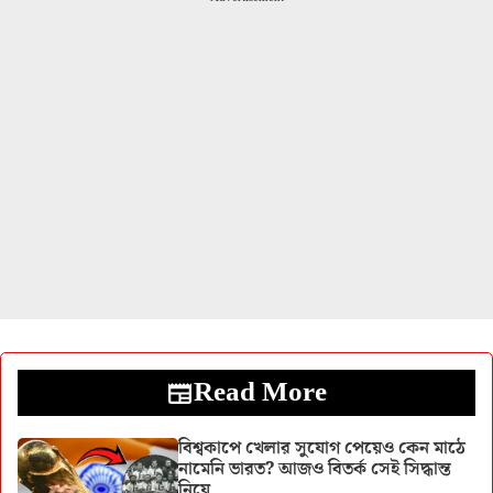
Read More
বিশ্বকাপে খেলার সুযোগ পেয়েও কেন মাঠে
নামেনি ভারত? আজও বিতর্ক সেই সিদ্ধান্ত
নিয়ে