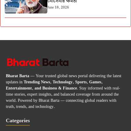
নৌসেনার ক্ষমতা
June 18, 2026
Bharat Barta
— Your trusted global news portal delivering the latest
updates in
Trending News, Technology, Sports, Games,
Entertainment, and Business & Finance
. Stay informed with real-
time stories, expert insights, and balanced coverage from around the
world. Powered by Bharat Barta — connecting global readers with
truth, trends, and technology.
Categories