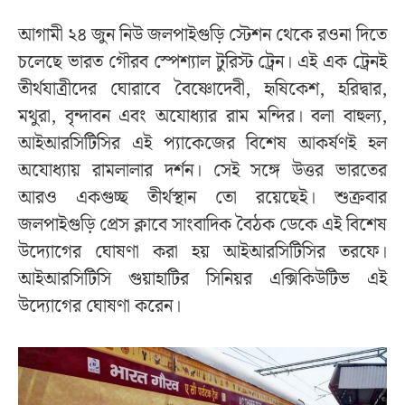
আগামী ২৪ জুন নিউ জলপাইগুড়ি স্টেশন থেকে রওনা দিতে
চলেছে ভারত গৌরব স্পেশ্যাল টুরিস্ট ট্রেন। এই এক ট্রেনই
তীর্থযাত্রীদের ঘোরাবে বৈষ্ণোদেবী, হৃষিকেশ, হরিদ্বার,
মথুরা, বৃন্দাবন এবং অযোধ্যার রাম মন্দির। বলা বাহুল্য,
আইআরসিটিসির এই প্যাকেজের বিশেষ আকর্ষণই হল
অযোধ্যায় রামলালার দর্শন। সেই সঙ্গে উত্তর ভারতের
আরও একগুচ্ছ তীর্থস্থান তো রয়েছেই। শুক্রবার
জলপাইগুড়ি প্রেস ক্লাবে সাংবাদিক বৈঠক ডেকে এই বিশেষ
উদ্যোগের ঘোষণা করা হয় আইআরসিটিসির তরফে।
আইআরসিটিসি গুয়াহাটির সিনিয়র এক্সিকিউটিভ এই
উদ্যোগের ঘোষণা করেন।