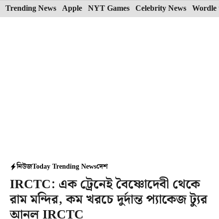
Skip
Trending News
Apple
NYT Games
Celebrity News
Wordle 
to
content
নিউজ
Today Trending News
দেশ
IRCTC: এক ট্রেনেই বৈষ্ণোদেবী থেকে
রাম মন্দির, কম খরচে দুর্দান্ত প্যাকেজ ট্যুর
আনল IRCTC