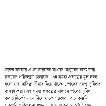
ভারত সরকার এখন ভারতের সাধারণ মানুষের জন্য নানা
রকমের পরিকল্পনা চালাচ্ছে। এই সমস্ত প্রকল্পের মূল লক্ষ্য
হলো যারা দারিদ্র্য সীমার নিচে থাকেন, তাদের সমস্ত সুবিধার
ব্যবস্থা করা। এই সমস্ত প্রকল্পের মাধ্যমে তাদের সুবিধা
করার দিকেই লক্ষ্য দিয়ে থাকে সরকার। অনেকগুলি
সরকারি পরিকল্পনা এখন ভারতে একেবারে হইচই ফেলে