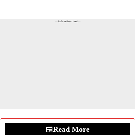
---Advertisement---
Read More