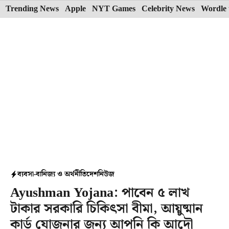
Skip
Trending News
Apple
NYT Games
Celebrity News
Wordle 
to
content
ব্যবসা-বানিজ্য ও অর্থনীতি
দেশ
নিউজ
Ayushman Yojana: পাবেন ৫ লাখ
টাকার সরকারি চিকিৎসা বীমা, আয়ুষ্মান
কার্ড যোজনার জন্য আপনি কি আদৌ