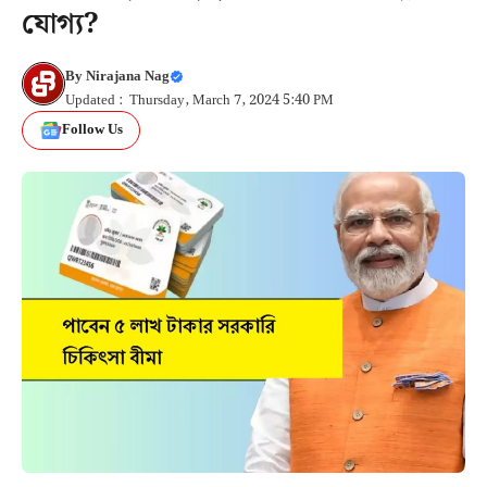
যোগ্য?
By
Nirajana Nag
Updated : Thursday, March 7, 2024 5:40 PM
Follow Us