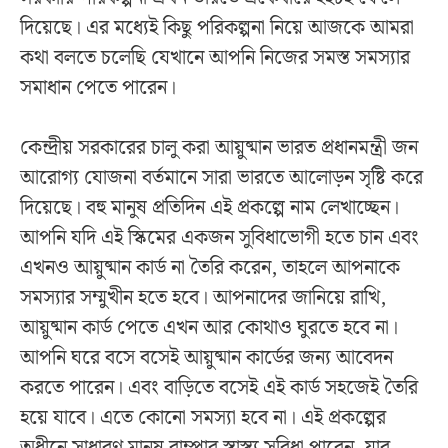
দিয়েছে। এর মধ্যেই কিছু পরিকল্পনা নিয়ে আজকে আমরা
কথা বলতে চলেছি যেখানে আপনি নিজের সমস্ত সমস্যার
সমাধান পেতে পারেন।
কেন্দ্রীয় সরকারের চালু করা আয়ুষ্মান ভারত প্রধানমন্ত্রী জন
আরোগ্য যোজনা বর্তমানে সারা ভারতে আলোড়ন সৃষ্টি করে
দিয়েছে। বহু মানুষ প্রতিদিন এই প্রকল্পে নাম লেখাচ্ছেন।
আপনি যদি এই স্কিমের একজন সুবিধাভোগী হতে চান এবং
এখনও আয়ুষ্মান কার্ড না তৈরি করেন, তাহলে আপনাকে
সমস্যার সম্মুখীন হতে হবে। আপনাদের জানিয়ে রাখি,
আয়ুষ্মান কার্ড পেতে এখন আর কোথাও ঘুরতে হবে না।
আপনি ঘরে বসে বসেই আয়ুষ্মান কার্ডের জন্য আবেদন
করতে পারেন। এবং বাড়িতে বসেই এই কার্ড সহজেই তৈরি
হয়ে যাবে। এতে কোনো সমস্যা হবে না। এই প্রকল্পের
অধীনে সাধারণ মানুষ বাম্পার স্বাস্থ্য সুবিধা পাবেন, যার