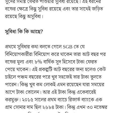
সুদের সমষ্টি ফেরত পাওয়ার সুবিধা রয়েছে। এই ধরনের
বন্ডের ক্ষেত্রে কিছু সুবিধা রয়েছে এবং তার সাথেই জড়িত
রয়েছে কিছু অসুবিধা।
সুবিধা কি কি আছে?
প্রথমে সুবিধার কথা বলতে গেলে SGB তে যে
বিনিয়োগকারীরা বিনিয়োগ করে থাকেন তারা আট বছর পর
বন্ডের মূল্য এবং ৮% বার্ষিক সুদ হিসেবে টাকা ফেরত
পেয়ে থাকেন। এই প্রকল্পটি আট বছরের জন্য হলেও কেউ
চাইলে পঞ্চম বছরের পরে খুব সহজেই তার টাকা তুলতে
পারেন। কিন্তু খুব কম লোকই এমন রয়েছেন যারা সময়ের
আগে টাকা তোলেন। আর এই টাকা কিন্তু একেবারেই
করমুক্ত। ২০১৫ সালের প্রথম ব্যাচে রিজার্ভ ব্যাংকে এক
গ্রাম সোনার দাম ছিল ২৬৮৪ টাকা। কিন্তু এখন ৩০ নভেম্বর