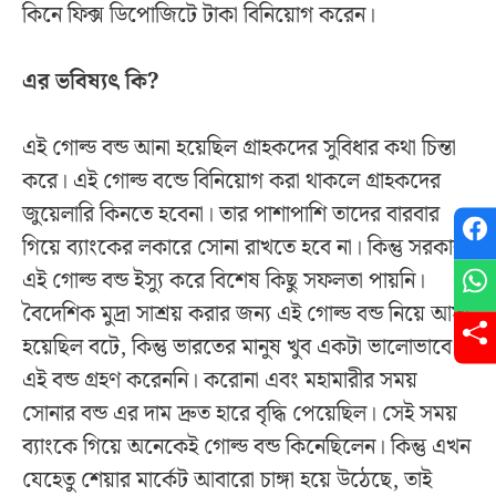
কিনে ফিক্স ডিপোজিটে টাকা বিনিয়োগ করেন।
এর ভবিষ্যৎ কি?
এই গোল্ড বন্ড আনা হয়েছিল গ্রাহকদের সুবিধার কথা চিন্তা
করে। এই গোল্ড বন্ডে বিনিয়োগ করা থাকলে গ্রাহকদের
জুয়েলারি কিনতে হবেনা। তার পাশাপাশি তাদের বারবার
গিয়ে ব্যাংকের লকারে সোনা রাখতে হবে না। কিন্তু সরকার,
এই গোল্ড বন্ড ইস্যু করে বিশেষ কিছু সফলতা পায়নি।
বৈদেশিক মুদ্রা সাশ্রয় করার জন্য এই গোল্ড বন্ড নিয়ে আসা
হয়েছিল বটে, কিন্তু ভারতের মানুষ খুব একটা ভালোভাবে
এই বন্ড গ্রহণ করেননি। করোনা এবং মহামারীর সময়
সোনার বন্ড এর দাম দ্রুত হারে বৃদ্ধি পেয়েছিল। সেই সময়
ব্যাংকে গিয়ে অনেকেই গোল্ড বন্ড কিনেছিলেন। কিন্তু এখন
যেহেতু শেয়ার মার্কেট আবারো চাঙ্গা হয়ে উঠেছে, তাই