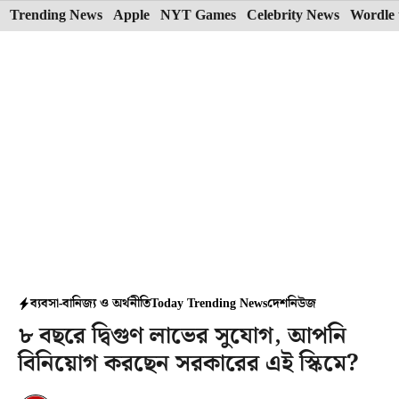
Skip
Trending News
Apple
NYT Games
Celebrity News
Wordle 
to
content
ব্যবসা-বানিজ্য ও অর্থনীতি
Today Trending News
দেশ
নিউজ
৮ বছরে দ্বিগুণ লাভের সুযোগ, আপনি
বিনিয়োগ করছেন সরকারের এই স্কিমে?