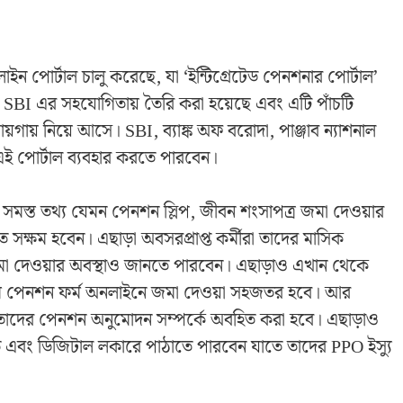
পোর্টাল চালু করেছে, যা ‘ইন্টিগ্রেটেড পেনশনার পোর্টাল’
া বা SBI এর সহযোগিতায় তৈরি করা হয়েছে এবং এটি পাঁচটি
ায়গায় নিয়ে আসে। SBI, ব্যাঙ্ক অফ বরোদা, পাঞ্জাব ন্যাশনাল
া এই পোর্টাল ব্যবহার করতে পারবেন।
সমস্ত তথ্য যেমন পেনশন স্লিপ, জীবন শংসাপত্র জমা দেওয়ার
তে সক্ষম হবেন। এছাড়া অবসরপ্রাপ্ত কর্মীরা তাদের মাসিক
মা দেওয়ার অবস্থাও জানতে পারবেন। এছাড়াও এখান থেকে
মে পেনশন ফর্ম অনলাইনে জমা দেওয়া সহজতর হবে। আর
ে তাদের পেনশন অনুমোদন সম্পর্কে অবহিত করা হবে। এছাড়াও
তে এবং ডিজিটাল লকারে পাঠাতে পারবেন যাতে তাদের PPO ইস্যু