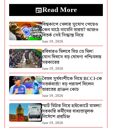
Read More
বিশ্বকাপে খেলার সুযোগ পেয়েও
কেন মাঠে নামেনি ভারত? আজও
বিতর্ক সেই সিদ্ধান্ত নিয়ে
June 19, 2026
রবিবারও মিলবে মিড ডে মিল!
যোগ দিবসে বড় ঘোষণা পশ্চিমবঙ্গ
সরকারের
June 19, 2026
বৈভব সূর্যবংশীকে নিয়ে BCCI-কে
সতর্কবার্তা! বড় পরামর্শ দিলেন
ভারতের প্রাক্তন কোচ
June 19, 2026
স্মার্ট মিটার নিয়ে হাইকোর্টে মামলা!
সরকারি কর্মীদের বাধ্যতামূলক
নির্দেশে প্রশ্নচিহ্ন
June 19, 2026