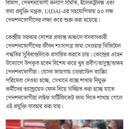
বিভাগ, পেনশনভোগী কল্যাণ সমিতি, ইলেকট্রনিক্স এবং
তথ্য প্রযুক্তি মন্ত্রক, UIDAI-এর সহযোগিতায় ৫০ লক্ষ
পেনশনভোগীদের লক্ষ্য করে শুরু করা হয়েছে।
কেন্দ্রীয় সরকার দেশের প্রত্যন্ত অঞ্চলে বসবাসকারী
পেনশনভোগীদের জীবন শংসাপত্র জমা দেওয়ার ডিজিটাল
পদ্ধতির সুবিধাগুলিকে প্রসারিত করতে চায়। কেন্দ্রের এহেন
উদ্যোগে উপকৃত হবেন বিশেষ করে খুব প্রবীণ/অসুস্থ/অক্ষম
পেনশনভোগীরা। যেসব জায়গায় ডোরস্টেপ ব্যাঙ্কিং
পরিষেবা দেওয়া হচ্ছে, সেখানে ব্যাঙ্ক শাখায় নিযুক্ত
কর্মীদের অ্যান্ড্রয়েড ফোন দিয়ে সজ্জিত করা হচ্ছে যাতে
পেনশনভোগীরা লাইফ সার্টিফিকেট জমা দিতে শাখায় গেলে
এই প্রযুক্তি ব্যবহার করা যায়।