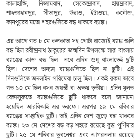
কালাহান্ডি, নিজামবাদ, সেকেন্দ্রাবাদ, হায়দ্রাবাদ,
শাহজাহানপুর, সীতাপুর, উন্নাও, ইটাওয়া, কনৌজ,
কানপুরের মতো শহরগুলিতে বন্ধ থাকবে ব্যাঙ্ক।
এর আগে গত ৮ মে কলকাতা সহ গোটা রাজ্যেই ব্যাঙ্ক গুলি
বন্ধ ছিল রবীন্দ্রনাথ ঠাকুরের জন্মদিন উপলক্ষে সারা বাংলায়
ব্যাঙ্কের কাজ বন্ধ ছিল। তবে এদিন শুধু বাংলাতেই ছুটি
ছিল। দেশের অন্যত্র ব্যাঙ্কগুলিতে ছিল না ছুটি। এই
দিনগুলিতে অনলাইন পরিষেবা চালু ছিল। একই রকম ভাবে
গত ১০ মে ছিল বসব জয়ন্তী বা অক্ষয় তৃতীয়া। এদিন মূলত
বেঙ্গালুরুতে ব্যাঙ্কগুলিতে ছুটি থাকবে বলে জানানো
হয়েছিল আরবিআই এর তরফে। এরপর ১৯ মে রবিবার
ব্যাঙ্কের সাপ্তাহিক ছুটি। তাই এদিন দেশ জুড়ে বন্ধ থাকবে
ব্যাঙ্ক। ২৩ মে দেশের বড় বড় শহরে রয়েছে বুদ্ধ পূর্ণিমার
ছুটি। ২৫ মে শনিবার ভুবনেশ্বর এবং আগরতলায় রয়েছে