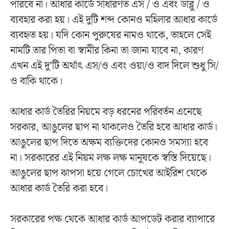
পারবে না। আধার কার্ডে সাধারণত এস / ও এবং ডাব্লু / ও
ব্যবহার করা হয়। এই দুটি শব্দ কোনও মহিলার আধার কার্ডে
ব্যবহৃত হয়। যদি কোন পুরুষের নামও থাকে, তাহলে সেই
নামটি তার পিতা বা স্বামীর কিনা তা জানা যাবে না, কারণ
এখন এই দু’টি অর্থাৎ এস/ও এবং ওয়া/ও বাদ দিলে শুধু সি/
ও বাকি থাকে।
আধার কার্ড তৈরির নিয়মে বড় ধরনের পরিবর্তন এনেছে
সরকার, আঙুলের ছাপ না থাকলেও তৈরি হবে আধার কার্ড।
আঙুলের ছাপ দিতে অক্ষম ব্যক্তিদের কোনও সমস্যা হবে
না। সরকারের এই নিয়ম লক্ষ লক্ষ মানুষকে স্বস্তি দিয়েছে।
আঙুলের ছাপ ঝাপসা হয়ে গেলে চোখের আইরিশ থেকে
আধার কার্ড তৈরি করা হবে।
সরকারের পক্ষ থেকে আধার কার্ড আপডেট করার ব্যাপারে