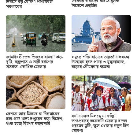
সরকারি কর্মীদের বাধ্যতামূলক
দিবসে বড় ঘোষণা পশ্চিমবঙ্গ
নির্দেশে প্রশ্নচিহ্ন
সরকারের
জামাইষষ্ঠীতেও ভিজবে বাংলা! ঝড়-
সমুদ্রে শক্তি বাড়াবে ভারত! একসঙ্গে
বৃষ্টি, বজ্রপাত ও ভারী বর্ষণের
উদ্বোধন হতে পারে ৩ যুদ্ধজাহাজ,
সতর্কতা একাধিক জেলায়
বাড়বে নৌসেনার ক্ষমতা
রেশনে আর মিলবে না নিম্নমানের
বর্ষা এসেও মিলছে না স্বস্তি!
চাল-গম! খাদ্য দপ্তরের কড়া নির্দেশ,
তাপপ্রবাহে কয়েকটি জেলায় বাড়ল
শুরু হচ্ছে বিশেষ নজরদারি
গরমের ছুটি, স্কুল খোলার নতুন দিন
ঘোষণা