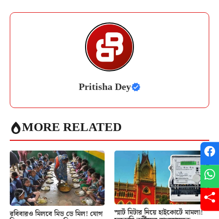
Pritisha Dey
MORE RELATED
স্মার্ট মিটার নিয়ে হাইকোর্টে মামলা!
রবিবারও মিলবে মিড ডে মিল! যোগ