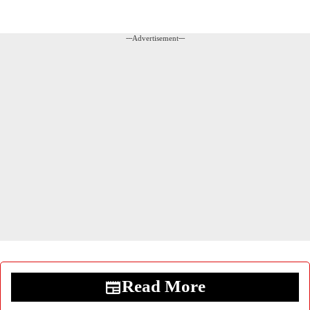
---Advertisement---
Read More