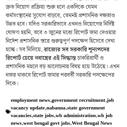
দ্রুত নিয়োগ প্রক্রিয়া শুরু হলে একদিকে যেমন
কর্মসংস্থানের সুযোগ বাড়বে, তেমনই প্রশাসনিক দক্ষতাও
উন্নত হবে। যদিও সরকারিভাবে এখনও নিয়োগের নির্দিষ্ট
ঘোষণা হয়নি, তবে ৩ জুনের মধ্যে রিপোর্ট জমা দেওয়ার
নির্দেশ প্রশাসনিক স্তরে গুরুত্বপূর্ণ পদক্ষেপ হিসেবে দেখা
হচ্ছে। সব মিলিয়ে,
রাজ্যের সব সরকারি শূন্যপদের
রিপোর্ট চেয়ে নবান্নের এই সিদ্ধান্ত
চাকরিপ্রার্থী ও
প্রশাসনিক মহলে বড় আলোচনার বিষয় হয়ে উঠেছে। এখন
নজর থাকবে রিপোর্ট জমার পরবর্তী সরকারি পদক্ষেপের
দিকে।
employment news
,
government recruitment
,
job
vacancy update
,
nabanna
,
state government
vacancies
,
state jobs
,
wb administration
,
wb job
news
,
west bengal govt jobs
,
West Bengal News