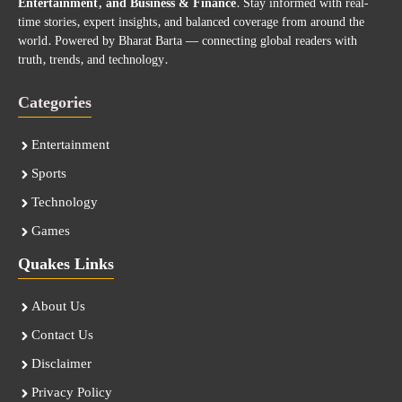
Entertainment, and Business & Finance
. Stay informed with real-
time stories, expert insights, and balanced coverage from around the
world. Powered by Bharat Barta — connecting global readers with
truth, trends, and technology.
Categories
Entertainment
Sports
Technology
Games
Quakes Links
About Us
Contact Us
Disclaimer
Privacy Policy