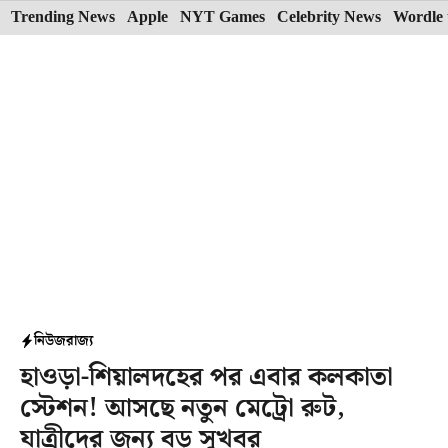
Skip
Trending News
Apple
NYT Games
Celebrity News
Wordle 
to
content
নিউজ
রাজ্য
হাওড়া-শিয়ালদহের পর এবার কলকাতা
স্টেশন! আসছে নতুন মেট্রো রুট,
যাত্রীদের জন্য বড় সুখবর