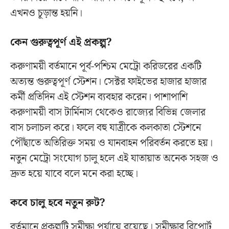
এখনও চূড়ান্ত হয়নি।
কেন গুরুত্বপূর্ণ এই প্রকল্প?
করুণাময়ী বর্তমানে পূর্ব-পশ্চিম মেট্রো করিডরের একটি
অত্যন্ত গুরুত্বপূর্ণ স্টেশন। সেক্টর ফাইভের হাজার হাজার
কর্মী প্রতিদিন এই স্টেশন ব্যবহার করেন। পাশাপাশি
করুণাময়ী বাস টার্মিনাস থেকেও রাজ্যের বিভিন্ন জেলার
বাস চলাচল করে। ফলে বহু যাত্রীকে কলকাতা স্টেশনে
পৌঁছাতে অতিরিক্ত সময় ও যানবাহন পরিবর্তন করতে হয়।
নতুন মেট্রো সংযোগ চালু হলে এই যাতায়াত অনেক সহজ ও
দ্রুত হয়ে যাবে বলে মনে করা হচ্ছে।
কবে চালু হবে নতুন রুট?
বর্তমানে প্রকল্পটি সমীক্ষা পর্যায়ে রয়েছে। সমীক্ষার রিপোর্ট