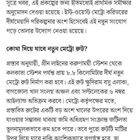
সূত্রে খবর, এই প্রকল্পের জন্য ইতিমধ্যেই প্রাথমিক সমীক্ষার
অনুমোদন দেওয়া হয়েছে। ইস্ট-ওয়েস্ট মেট্রো করিডরের
দীর্ঘমেয়াদি পরিকল্পনার অংশ হিসেবেই এই নতুন সংযোগ
গড়ে তোলার উদ্যোগ নেওয়া হয়েছে।
কোথা দিয়ে যাবে নতুন মেট্রো রুট?
প্রস্তাব অনুযায়ী, গ্রীন লাইনের করুণাময়ী স্টেশন থেকে
কলকাতা স্টেশন পর্যন্ত প্রায় ৮.৮ কিলোমিটার দীর্ঘ নতুন
মেট্রো রুট নির্মাণ করা হবে। এই রুট ক্ষুদিরাম বসু এলাকা,
বাগজোলা খাল সংলগ্ন অঞ্চল এবং সল্টলেকের ৬ নম্বর
আইল্যান্ড অতিক্রম করবে। মেট্রো কর্তৃপক্ষের মতে,
প্রস্তাবিত রুটের একটি বড় অংশ খালের উপরের অংশ দিয়ে
যাওয়ার সম্ভাবনা থাকায় জমি অধিগ্রহণ সংক্রান্ত জটিলতা
তুলনামূলকভাবে কম হতে পারে। তবে পুরো রুটটি মাটির
উপর দিয়ে যাবে নাকি আংশিকভাবে ভূগর্ভস্থ হবে, তা