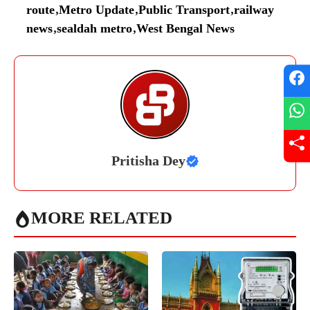
route
,
Metro Update
,
Public Transport
,
railway
news
,
sealdah metro
,
West Bengal News
Pritisha Dey
MORE RELATED