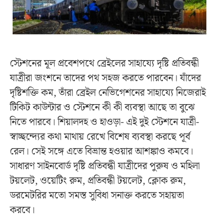
স্টেশনের মূল প্রবেশপথে ব্রেইলের সাহায্যে দৃষ্টি প্রতিবন্ধী
যাত্রীরা জংশনে তাদের পথ সহজ করতে পারবেন। যাঁদের
দৃষ্টিশক্তি কম, তাঁরা ব্রেইল নেভিগেশনের সাহায্যে নিজেরাই
টিকিট কাউন্টার ও স্টেশনে কী কী ব্যবস্থা আছে তা বুঝে
নিতে পারবে। শিয়ালদহ ও হাওড়া- এই দুই স্টেশনে যাত্রী-
স্বাচ্ছন্দ্যের কথা মাথায় রেখে বিশেষ ব্যবস্থা করছে পূর্ব
রেল। সেই সঙ্গে এতে বিভ্রান্ত হওয়ার আশঙ্কাও কমবে।
সাধারণ সাইনবোর্ড দৃষ্টি প্রতিবন্ধী যাত্রীদের পুরুষ ও মহিলা
টয়লেট, ওয়েটিং রুম, প্রতিবন্ধী টয়লেট, ক্লোক রুম,
ডরমেটরির মতো সমস্ত সুবিধা সনাক্ত করতে সহায়তা
করবে।