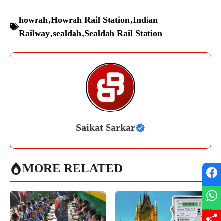
howrah
,
Howrah Rail Station
,
Indian
Railway
,
sealdah
,
Sealdah Rail Station
Saikat Sarkar
MORE RELATED