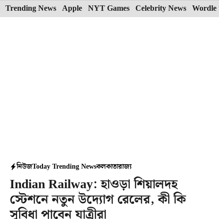
Skip
Trending News
Apple
NYT Games
Celebrity News
Wordle 
to
content
নিউজ
Today Trending News
কলকাতা
রাজ্য
Indian Railway: হাওড়া শিয়ালদহ
স্টেশনে নতুন উদ্যোগ রেলের, কী কি
সুবিধা পাবেন যাত্রীরা