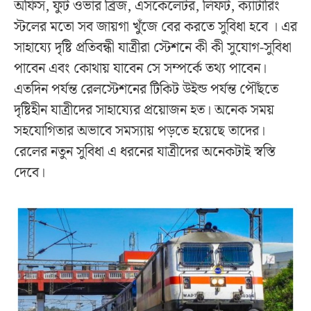
অফিস, ফুট ওভার ব্রিজ, এসকেলেটর, লিফট, ক্যাটারিং
স্টলের মতো সব জায়গা খুঁজে বের করতে সুবিধা হবে । এর
সাহায্যে দৃষ্টি প্রতিবন্ধী যাত্রীরা স্টেশনে কী কী সুযোগ-সুবিধা
পাবেন এবং কোথায় যাবেন সে সম্পর্কে তথ্য পাবেন।
এতদিন পর্যন্ত রেলস্টেশনের টিকিট উইন্ড পর্যন্ত পৌঁছতে
দৃষ্টিহীন যাত্রীদের সাহায্যের প্রয়োজন হত। অনেক সময়
সহযোগিতার অভাবে সমস্যায় পড়তে হয়েছে তাদের।
রেলের নতুন সুবিধা এ ধরনের যাত্রীদের অনেকটাই স্বস্তি
দেবে।