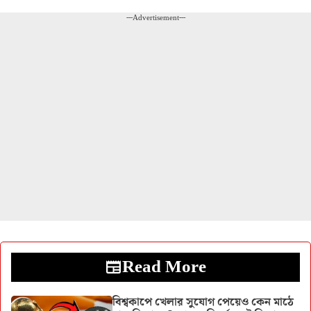
---Advertisement---
Read More
বিশ্বকাপে খেলার সুযোগ পেয়েও কেন মাঠে