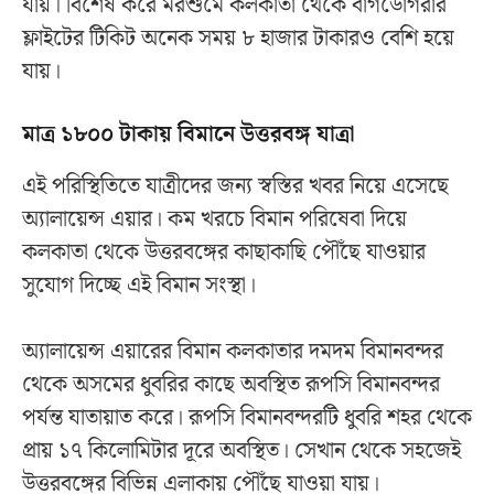
যায়। বিশেষ করে মরশুমে কলকাতা থেকে বাগডোগরার
ফ্লাইটের টিকিট অনেক সময় ৮ হাজার টাকারও বেশি হয়ে
যায়।
মাত্র ১৮০০ টাকায় বিমানে উত্তরবঙ্গ যাত্রা
এই পরিস্থিতিতে যাত্রীদের জন্য স্বস্তির খবর নিয়ে এসেছে
অ্যালায়েন্স এয়ার। কম খরচে বিমান পরিষেবা দিয়ে
কলকাতা থেকে উত্তরবঙ্গের কাছাকাছি পৌঁছে যাওয়ার
সুযোগ দিচ্ছে এই বিমান সংস্থা।
অ্যালায়েন্স এয়ারের বিমান কলকাতার দমদম বিমানবন্দর
থেকে অসমের ধুবরির কাছে অবস্থিত রূপসি বিমানবন্দর
পর্যন্ত যাতায়াত করে। রূপসি বিমানবন্দরটি ধুবরি শহর থেকে
প্রায় ১৭ কিলোমিটার দূরে অবস্থিত। সেখান থেকে সহজেই
উত্তরবঙ্গের বিভিন্ন এলাকায় পৌঁছে যাওয়া যায়।