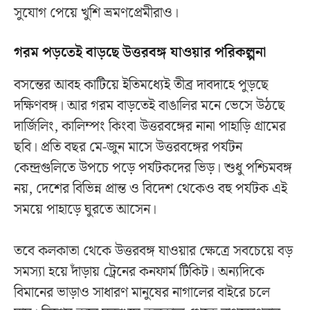
সুযোগ পেয়ে খুশি ভ্রমণপ্রেমীরাও।
গরম পড়তেই বাড়ছে উত্তরবঙ্গ যাওয়ার পরিকল্পনা
বসন্তের আবহ কাটিয়ে ইতিমধ্যেই তীব্র দাবদাহে পুড়ছে
দক্ষিণবঙ্গ। আর গরম বাড়তেই বাঙালির মনে ভেসে উঠছে
দার্জিলিং, কালিম্পং কিংবা উত্তরবঙ্গের নানা পাহাড়ি গ্রামের
ছবি। প্রতি বছর মে-জুন মাসে উত্তরবঙ্গের পর্যটন
কেন্দ্রগুলিতে উপচে পড়ে পর্যটকদের ভিড়। শুধু পশ্চিমবঙ্গ
নয়, দেশের বিভিন্ন প্রান্ত ও বিদেশ থেকেও বহু পর্যটক এই
সময়ে পাহাড়ে ঘুরতে আসেন।
তবে কলকাতা থেকে উত্তরবঙ্গ যাওয়ার ক্ষেত্রে সবচেয়ে বড়
সমস্যা হয়ে দাঁড়ায় ট্রেনের কনফার্ম টিকিট। অন্যদিকে
বিমানের ভাড়াও সাধারণ মানুষের নাগালের বাইরে চলে