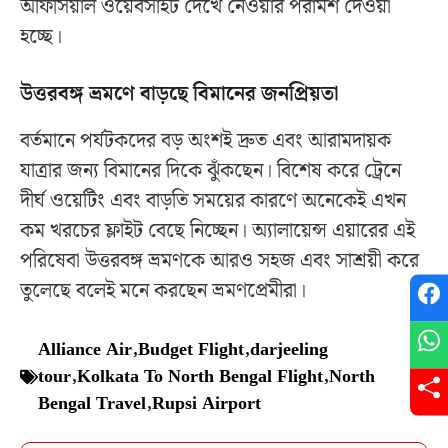
অফিসিয়াল ওয়েবসাইট দেখে নেওয়ার পরামর্শ দেওয়া
হচ্ছে।
উত্তরবঙ্গ ভ্রমণে বাড়ছে বিমানের জনপ্রিয়তা
বর্তমানে পর্যটকদের বড় অংশই দ্রুত এবং আরামদায়ক
যাত্রার জন্য বিমানের দিকে ঝুঁকছেন। বিশেষ করে ট্রেনে
দীর্ঘ ওয়েটিং এবং বাড়তি সময়ের কারণে অনেকেই এখন
কম খরচের ফ্লাইট বেছে নিচ্ছেন। অ্যালায়েন্স এয়ারের এই
পরিষেবা উত্তরবঙ্গ ভ্রমণকে আরও সহজ এবং সাশ্রয়ী করে
তুলেছে বলেই মনে করছেন ভ্রমণপ্রেমীরা।
Alliance Air
,
Budget Flight
,
darjeeling
tour
,
Kolkata To North Bengal Flight
,
North
Bengal Travel
,
Rupsi Airport