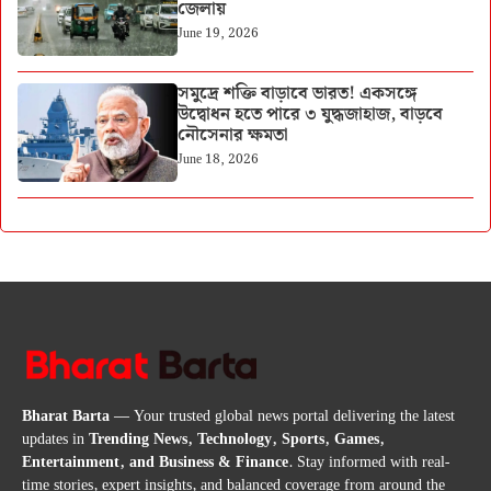
জেলায়
June 19, 2026
সমুদ্রে শক্তি বাড়াবে ভারত! একসঙ্গে
উদ্বোধন হতে পারে ৩ যুদ্ধজাহাজ, বাড়বে
নৌসেনার ক্ষমতা
June 18, 2026
Bharat Barta
— Your trusted global news portal delivering the latest
updates in
Trending News, Technology, Sports, Games,
Entertainment, and Business & Finance
. Stay informed with real-
time stories, expert insights, and balanced coverage from around the