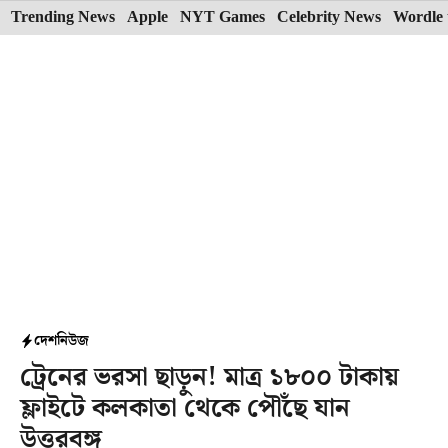
Skip
Trending News
Apple
NYT Games
Celebrity News
Wordle 
to
content
দেশ
নিউজ
ট্রেনের ভরসা ছাড়ুন! মাত্র ১৮০০ টাকায়
ফ্লাইটে কলকাতা থেকে পৌঁছে যান
উত্তরবঙ্গ