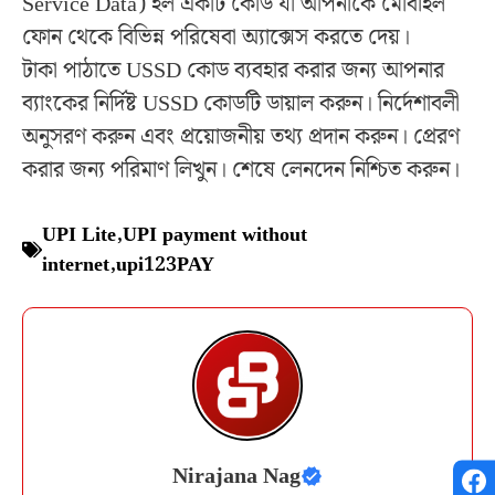
Service Data) হল একটি কোড যা আপনাকে মোবাইল
ফোন থেকে বিভিন্ন পরিষেবা অ্যাক্সেস করতে দেয়।
টাকা পাঠাতে USSD কোড ব্যবহার করার জন্য আপনার
ব্যাংকের নির্দিষ্ট USSD কোডটি ডায়াল করুন। নির্দেশাবলী
অনুসরণ করুন এবং প্রয়োজনীয় তথ্য প্রদান করুন। প্রেরণ
করার জন্য পরিমাণ লিখুন। শেষে লেনদেন নিশ্চিত করুন।
UPI Lite
,
UPI payment without
internet
,
upi123PAY
Nirajana Nag