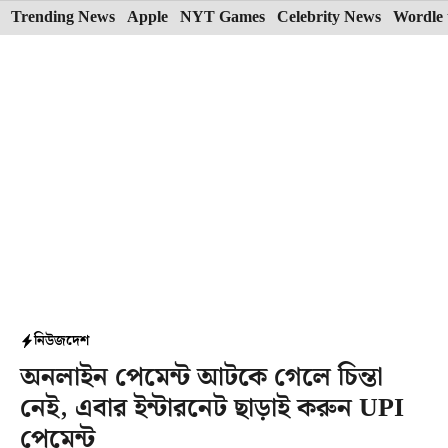
Skip
Trending News
Apple
NYT Games
Celebrity News
Wordle 
to
content
নিউজ
দেশ
অনলাইন পেমেন্ট আটকে গেলে চিন্তা
নেই, এবার ইন্টারনেট ছাড়াই করুন UPI
পেমেন্ট