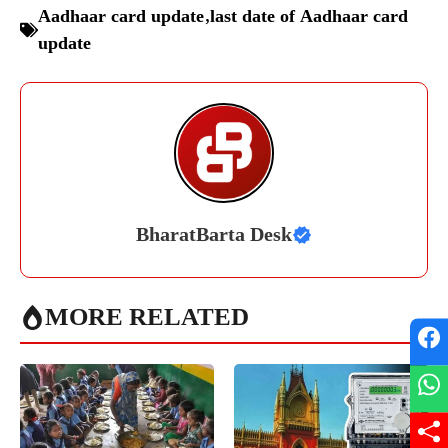
Aadhaar card update
,
last date of Aadhaar card
update
BharatBarta Desk
MORE RELATED