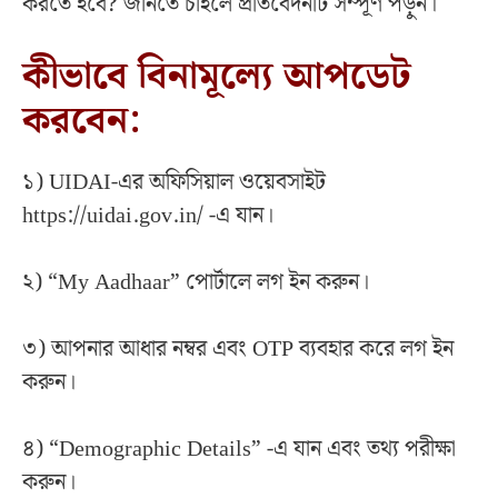
করতে হবে? জানতে চাইলে প্রতিবেদনটি সম্পূর্ণ পড়ুন।
কীভাবে বিনামূল্যে আপডেট
করবেন:
১) UIDAI-এর অফিসিয়াল ওয়েবসাইট
https://uidai.gov.in/ -এ যান।
২) “My Aadhaar” পোর্টালে লগ ইন করুন।
৩) আপনার আধার নম্বর এবং OTP ব্যবহার করে লগ ইন
করুন।
৪) “Demographic Details” -এ যান এবং তথ্য পরীক্ষা
করুন।