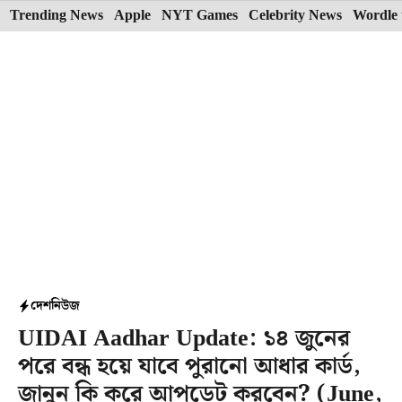
Skip
Trending News
Apple
NYT Games
Celebrity News
Wordle 
to
content
দেশ
নিউজ
UIDAI Aadhar Update: ১৪ জুনের
পরে বন্ধ হয়ে যাবে পুরানো আধার কার্ড,
জানুন কি করে আপডেট করবেন? (June,