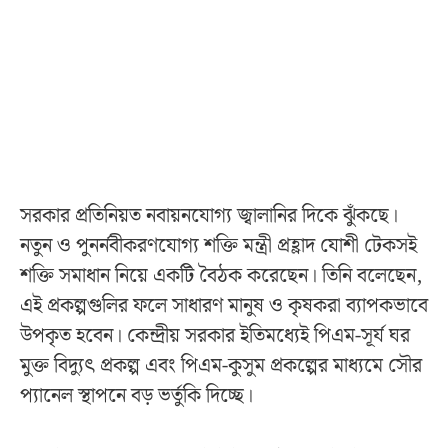
সরকার প্রতিনিয়ত নবায়নযোগ্য জ্বালানির দিকে ঝুঁকছে।
নতুন ও পুনর্নবীকরণযোগ্য শক্তি মন্ত্রী প্রহ্লাদ যোশী টেকসই
শক্তি সমাধান নিয়ে একটি বৈঠক করেছেন। তিনি বলেছেন,
এই প্রকল্পগুলির ফলে সাধারণ মানুষ ও কৃষকরা ব্যাপকভাবে
উপকৃত হবেন। কেন্দ্রীয় সরকার ইতিমধ্যেই পিএম-সূর্য ঘর
মুক্ত বিদ্যুৎ প্রকল্প এবং পিএম-কুসুম প্রকল্পের মাধ্যমে সৌর
প্যানেল স্থাপনে বড় ভর্তুকি দিচ্ছে।