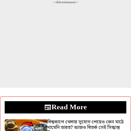
---Advertisement---
Read More
বিশ্বকাপে খেলার সুযোগ পেয়েও কেন মাঠে
নামেনি ভারত? আজও বিতর্ক সেই সিদ্ধান্ত