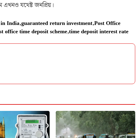
িম এখনও যথেষ্ট জনপ্রিয়।
 in India
,
guaranteed return investment
,
Post Office
st office time deposit scheme
,
time deposit interest rate