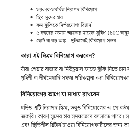
সরকার-সমর্থিত নিরাপদ বিনিয়োগ
স্থির সুদের হার
কম ঝুঁকিতে নির্ভরযোগ্য রিটার্ন
৫ বছরের জমায় আয়কর ছাড়ের সুবিধা (80C অনুয
ছোট বা বড় অঙ্ক—দুইভাবেই বিনিয়োগ সম্ভব
কারা এই স্কিমে বিনিয়োগ করবেন?
যাঁরা শেয়ার বাজার বা মিউচুয়াল ফান্ডে ঝুঁকি নিতে চান 
গৃহিণী বা দীর্ঘমেয়াদি সঞ্চয় পরিকল্পনা করা বিনিয়োগ
বিনিয়োগের আগে যা মাথায় রাখবেন
যদিও এটি নিরাপদ স্কিম, তবুও বিনিয়োগের আগে বর্তম
জরুরি। কারণ সুদের হার সময়ভেদে বদলাতে পারে। স
এবং স্থিতিশীল রিটার্ন চাওয়া বিনিয়োগকারীদের জন্য ভ