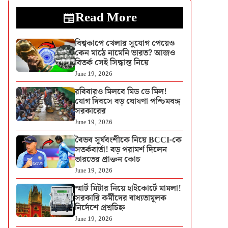
Read More
বিশ্বকাপে খেলার সুযোগ পেয়েও
কেন মাঠে নামেনি ভারত? আজও
বিতর্ক সেই সিদ্ধান্ত নিয়ে
June 19, 2026
রবিবারও মিলবে মিড ডে মিল!
যোগ দিবসে বড় ঘোষণা পশ্চিমবঙ্গ
সরকারের
June 19, 2026
বৈভব সূর্যবংশীকে নিয়ে BCCI-কে
সতর্কবার্তা! বড় পরামর্শ দিলেন
ভারতের প্রাক্তন কোচ
June 19, 2026
স্মার্ট মিটার নিয়ে হাইকোর্টে মামলা!
সরকারি কর্মীদের বাধ্যতামূলক
নির্দেশে প্রশ্নচিহ্ন
June 19, 2026