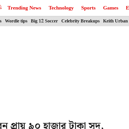
Trending News
Technology
Sports
Games
E
s
Wordle tips
Big 12 Soccer
Celebrity Breakups
Keith Urban
ন প্রায় ৯০ হাজার টাকা সুদ,