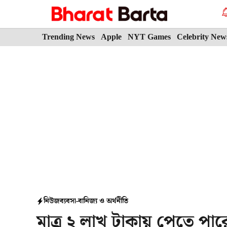
Skip
to
content
Trending News
Apple
NYT Games
Celebrity New
নিউজ
ব্যবসা-বানিজ্য ও অর্থনীতি
মাত্র ২ লাখ টাকায় পেতে পারে