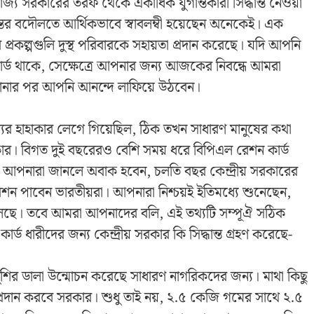
াজ্য সরকারের তরফ থেকে একাধিক যুগান্তকারী সিদ্ধান্ত নেওয়া
্তের বদৌলতে আর্থিকভাবে স্বাবলম্বী হয়েছেন অনেকেই। এক
 প্রকল্পগুলি দুস্থ পরিবারকে সহায়তা প্রদান করেছে। যদি আপনি
কার্ড থাকে, সেক্ষেত্রে আপনার জন্য আজকের নিবন্ধে আমরা
োনার পর আপনি আনন্দে লাফিয়ে উঠবেন।
যের হাহাকার লেগে গিয়েছিল, ঠিক তখন সাধারণ মানুষের কথা
 সরকার। বিগত দুই বছরেরও বেশি সময় ধরে বিপিএল রেশন কার্ড
। আপনারা জানলে অবাক হবেন, চলতি বছর কেন্দ্রীয় সরকারের
রেশন পাবেন ভারতীয়রা। আপনারা নিশ্চয়ই ইতিমধ্যে শুনেছেন,
চলেছে। তবে আমরা আপনাদের বলি, এই তথ্যটি সম্পূঐ সঠিক
ড ধারীদের জন্য কেন্দ্রীয় সরকার কি সিদ্ধান্ত গ্রহণ করেছে-
ন্ত খুশির ডালা উন্মোচন করেছে সাধারণ নাগরিকদের জন্য। মাথা কিছু
রদান করবে সরকার। শুধু তাই নয়, ২.৫ কেজি গমের সাথে ২.৫