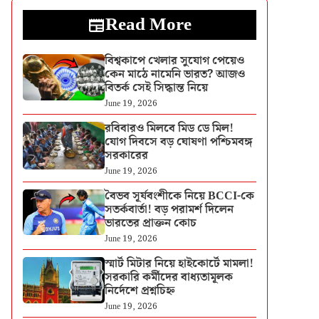
Read More
বিশ্বকাপে খেলার সুযোগ পেয়েও
কেন মাঠে নামেনি ভারত? আজও
বিতর্ক সেই সিদ্ধান্ত নিয়ে
June 19, 2026
রবিবারও মিলবে মিড ডে মিল!
যোগ দিবসে বড় ঘোষণা পশ্চিমবঙ্গ
সরকারের
June 19, 2026
বৈভব সূর্যবংশীকে নিয়ে BCCI-কে
সতর্কবার্তা! বড় পরামর্শ দিলেন
ভারতের প্রাক্তন কোচ
June 19, 2026
স্মার্ট মিটার নিয়ে হাইকোর্টে মামলা!
সরকারি কর্মীদের বাধ্যতামূলক
নির্দেশে প্রশ্নচিহ্ন
June 19, 2026