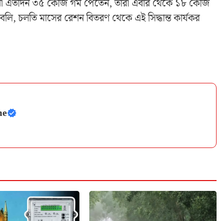
ৎ যারা এতদিন ৩৫ কেজি গম পেতেন, তারা এবার থেকে ১৮ কেজি
, চলতি মাসের রেশন বিতরণ থেকে এই সিদ্ধান্ত কার্যকর
me