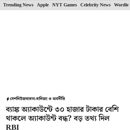
Skip
Trending News
Apple
NYT Games
Celebrity News
Wordle 
to
content
দেশ
নিউজ
ব্যবসা-বানিজ্য ও অর্থনীতি
ব্যাঙ্ক অ্যাকাউন্টে ৩০ হাজার টাকার বেশি
থাকলে অ্যাকাউন্ট বন্ধ? বড় তথ্য দিল
RBI