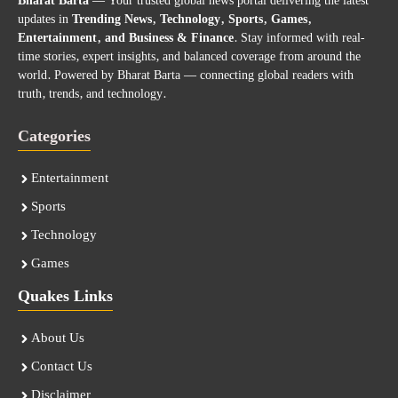
Bharat Barta
— Your trusted global news portal delivering the latest
updates in
Trending News, Technology, Sports, Games,
Entertainment, and Business & Finance
. Stay informed with real-
time stories, expert insights, and balanced coverage from around the
world. Powered by Bharat Barta — connecting global readers with
truth, trends, and technology.
Categories
Entertainment
Sports
Technology
Games
Quakes Links
About Us
Contact Us
Disclaimer