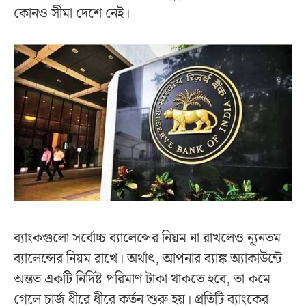
কোনও সীমা দেশে নেই।
ব্যাংকগুলো সর্বোচ্চ ব্যালেন্সের নিয়ম না রাখলেও ন্যূনতম
ব্যালেন্সের নিয়ম রাখে। অর্থাৎ, আপনার ব্যাঙ্ক অ্যাকাউন্টে
অন্তত একটি নির্দিষ্ট পরিমাণ টাকা থাকতে হবে, তা কমে
গেলে চার্জ ধীরে ধীরে কর্তন শুরু হয়। প্রতিটি ব্যাংকের