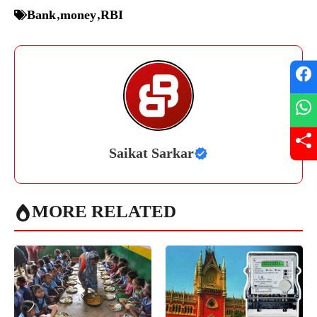
Bank
,
money
,
RBI
Saikat Sarkar
MORE RELATED