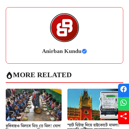
Anirban Kundu
MORE RELATED
স্মার্ট মিটার নিয়ে হাইকোর্টে মামলা!
রবিবারও মিলবে মিড ডে মিল! যোগ