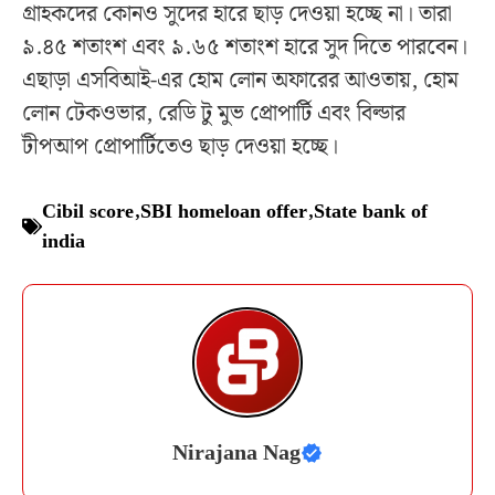
গ্রাহকদের কোনও সুদের হারে ছাড় দেওয়া হচ্ছে না। তারা
৯.৪৫ শতাংশ এবং ৯.৬৫ শতাংশ হারে সুদ দিতে পারবেন।
এছাড়া এসবিআই-এর হোম লোন অফারের আওতায়, হোম
লোন টেকওভার, রেডি টু মুভ প্রোপার্টি এবং বিল্ডার
টীপআপ প্রোপার্টিতেও ছাড় দেওয়া হচ্ছে।
Cibil score
,
SBI homeloan offer
,
State bank of
india
Nirajana Nag