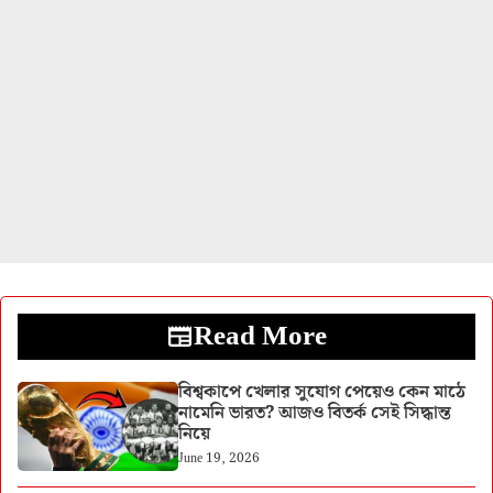
Read More
বিশ্বকাপে খেলার সুযোগ পেয়েও কেন মাঠে
নামেনি ভারত? আজও বিতর্ক সেই সিদ্ধান্ত
নিয়ে
June 19, 2026