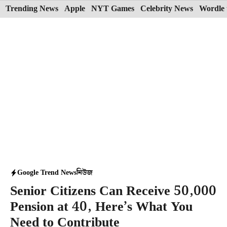
Skip
Trending News
Apple
NYT Games
Celebrity News
Wordle 
to
content
Google Trend News
নিউজ
Senior Citizens Can Receive 50,000
Pension at 40, Here’s What You
Need to Contribute