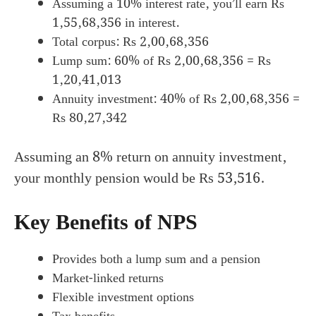
Assuming a 10% interest rate, you’ll earn Rs
1,55,68,356 in interest.
Total corpus: Rs 2,00,68,356
Lump sum: 60% of Rs 2,00,68,356 = Rs
1,20,41,013
Annuity investment: 40% of Rs 2,00,68,356 =
Rs 80,27,342
Assuming an 8% return on annuity investment,
your monthly pension would be Rs 53,516.
Key Benefits of NPS
Provides both a lump sum and a pension
Market-linked returns
Flexible investment options