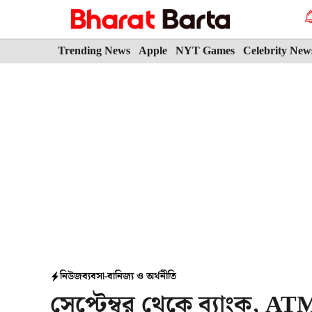
Skip
to
content
Trending News
Apple
NYT Games
Celebrity New
নিউজ
ব্যবসা-বানিজ্য ও অর্থনীতি
সেপ্টেম্বর থেকে ব্যাংক, A