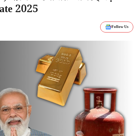
date 2025
Follow Us