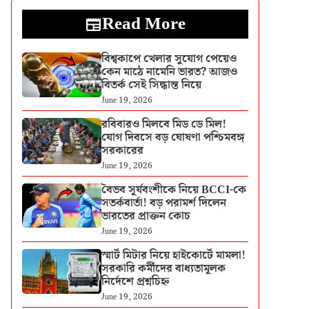
Read More
বিশ্বকাপে খেলার সুযোগ পেয়েও
কেন মাঠে নামেনি ভারত? আজও
বিতর্ক সেই সিদ্ধান্ত নিয়ে
June 19, 2026
রবিবারও মিলবে মিড ডে মিল!
যোগ দিবসে বড় ঘোষণা পশ্চিমবঙ্গ
সরকারের
June 19, 2026
বৈভব সূর্যবংশীকে নিয়ে BCCI-কে
সতর্কবার্তা! বড় পরামর্শ দিলেন
ভারতের প্রাক্তন কোচ
June 19, 2026
স্মার্ট মিটার নিয়ে হাইকোর্টে মামলা!
সরকারি কর্মীদের বাধ্যতামূলক
নির্দেশে প্রশ্নচিহ্ন
June 19, 2026