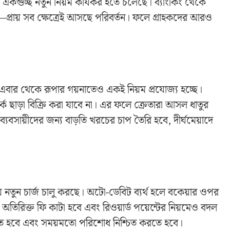
ে একগুচ্ছ নতুন নিয়ম কার্যকর হতে চলেছে। ব্যাংকিং থেকে
জ—প্রায় সব ক্ষেত্রেই আসছে পরিবর্তন। ফলে গ্রাহকদের আরও
 এবার থেকে রূপার গয়নাতেও একই নিয়ম প্রযোজ্য হচ্ছে।
্ক ছাড়া বিক্রি করা যাবে না। এর ফলে ক্রেতারা আসল ধাতুর
ব্যবসায়ীদের জন্য বাড়তি খরচের চাপ তৈরি হবে, দীর্ঘমেয়াদে
ায় নতুন চার্জ চালু করছে। অটো-ডেবিট ব্যর্থ হলে বকেয়ার ওপর
 অতিরিক্ত ফি কাটা হবে এবং রিওয়ার্ড পয়েন্টের নিয়মেও বদল
তে হবে এবং সময়মতো পরিশোধ নিশ্চিত করতে হবে।