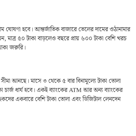
 দাম ঘোষণা হবে। আন্তর্জাতিক বাজারে তেলের দামের ওঠানামার
ন, মাত্র ৫০ টাকা বাড়লেও বছরে প্রায় ৬০০ টাকা বেশি খরচ
থাকা জরুরি।
ন সীমা আনছে। মাসে ৩ থেকে ৫ বার বিনামূল্যে টাকা তোলা
 চার্জ ধার্য হবে। একই ব্যাংকের ATM আর অন্য ব্যাংকের
গ্রাহকদের একবারে বেশি টাকা তোলা এবং ডিজিটাল লেনদেন