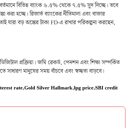
্তমানে বিভিন্ন ব্যাংক ৬.৫% থেকে ৭.৫% সুদ দিচ্ছে। তবে
া করা হচ্ছে। রিজার্ভ ব্যাংকের নীতিমালা এবং বাজার
। তাই যারা বড় অঙ্কের টাকা FD-এ রাখার পরিকল্পনা করছেন,
জিটাল প্রক্রিয়া। জমি রেকর্ড, পেনশন এবং শিক্ষা সম্পর্কিত
 সাধারণ মানুষের সময় বাঁচবে এবং স্বচ্ছতা বাড়বে।
terest rate
,
Gold Silver Hallmark
,
lpg price
,
SBI credit