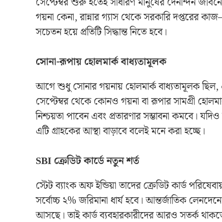
সেপ্টেম্বর শুরু হতেই সাধারণ মানুষের দৈনন্দিন জীবন
গয়না কেনা, রান্নার গ্যাস থেকে সরকারি দপ্তরের কা
সচেতন হয়ে প্রতিটি সিদ্ধান্ত নিতে হবে।
সোনা-রূপায় হোলমার্ক বাধ্যতামূলক
আগে শুধু সোনার গয়নায় হোলমার্ক বাধ্যতামূলক ছিল,
সেপ্টেম্বর থেকে কোনও গয়না বা রূপার সামগ্রী হোলমার
নিশ্চয়তা পাবেন এবং প্রতারণার সম্ভাবনা কমবে। যদিও 
এটি গ্রাহকের আস্থা বাড়াবে বলেই মনে করা হচ্ছে।
SBI ক্রেডিট কার্ডে নতুন শর্ত
স্টেট ব্যাংক অফ ইন্ডিয়া তাদের ক্রেডিট কার্ড পরিষেব
সর্বোচ্চ ২% জরিমানা ধার্য হবে। আন্তর্জাতিক লেনদেনে
আসছে। তাই কার্ড ব্যবহারকারীদের আরও সতর্ক থাক