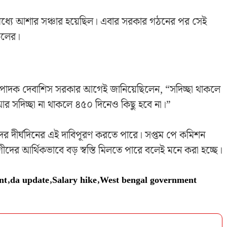
মধ্যে আশার সঞ্চার হয়েছিল। এবার সরকার গঠনের পর সেই
সকলের।
সম্পাদক দেবাশিস সরকার আগেই জানিয়েছিলেন, “সদিচ্ছা থাকলে
আর সদিচ্ছা না থাকলে ৪৫০ দিনেও কিছু হবে না।”
ের দীর্ঘদিনের এই দাবিপূরণ করতে পারে। সপ্তম পে কমিশন
দের আর্থিকভাবে বড় স্বস্তি মিলতে পারে বলেই মনে করা হচ্ছে।
nt
,
da update
,
Salary hike
,
West bengal government