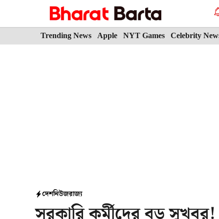
Skip
to
content
Trending News
Apple
NYT Games
Celebrity New
দেশ
নিউজ
রাজ্য
সরকারি কর্মীদের বড় সুখবর