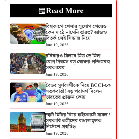
Read More
বিশ্বকাপে খেলার সুযোগ পেয়েও
কেন মাঠে নামেনি ভারত? আজও
বিতর্ক সেই সিদ্ধান্ত নিয়ে
June 19, 2026
রবিবারও মিলবে মিড ডে মিল!
যোগ দিবসে বড় ঘোষণা পশ্চিমবঙ্গ
সরকারের
June 19, 2026
বৈভব সূর্যবংশীকে নিয়ে BCCI-কে
সতর্কবার্তা! বড় পরামর্শ দিলেন
ভারতের প্রাক্তন কোচ
June 19, 2026
স্মার্ট মিটার নিয়ে হাইকোর্টে মামলা!
সরকারি কর্মীদের বাধ্যতামূলক
নির্দেশে প্রশ্নচিহ্ন
June 19, 2026