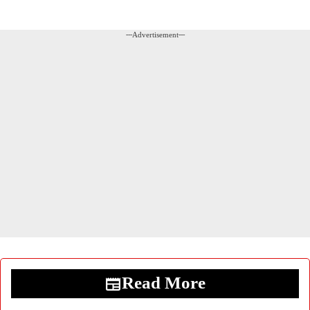
---Advertisement---
Read More