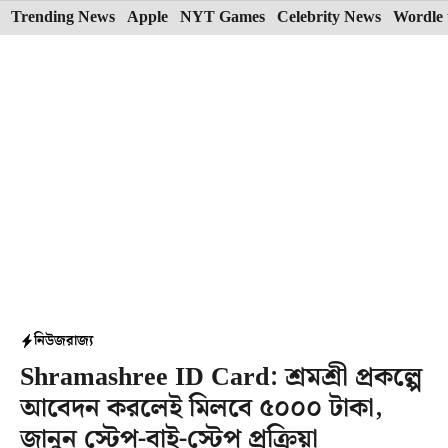
Skip
Trending News
Apple
NYT Games
Celebrity News
Wordle 
to
content
নিউজ
রাজ্য
Shramashree ID Card: শ্রমশ্রী প্রকল্পে
আবেদন করলেই মিলবে ৫০০০ টাকা,
জানুন স্টেপ-বাই-স্টেপ প্রক্রিয়া