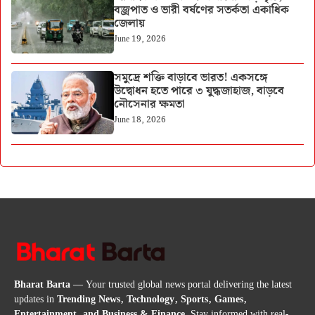
বজ্রপাত ও ভারী বর্ষণের সতর্কতা একাধিক
জেলায়
June 19, 2026
সমুদ্রে শক্তি বাড়াবে ভারত! একসঙ্গে
উদ্বোধন হতে পারে ৩ যুদ্ধজাহাজ, বাড়বে
নৌসেনার ক্ষমতা
June 18, 2026
Bharat Barta
— Your trusted global news portal delivering the latest
updates in
Trending News, Technology, Sports, Games,
Entertainment, and Business & Finance
. Stay informed with real-