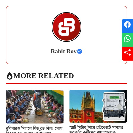
Rahit Roy
MORE RELATED
স্মার্ট মিটার নিয়ে হাইকোর্টে মামলা!
রবিবারও মিলবে মিড ডে মিল! যোগ
সরকারি কর্মীদের বাধ্যতামূলক