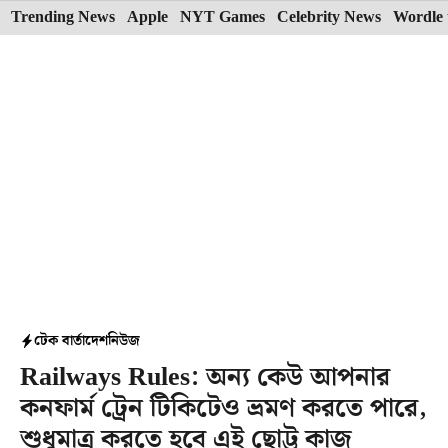
Skip
Trending News
Apple
NYT Games
Celebrity News
Wordle 
to
content
টেক বার্তা
দেশ
নিউজ
Railways Rules: অন্য কেউ আপনার
কনফার্ম ট্রেন টিকিটেও ভ্রমণ করতে পারে,
শুধুমাত্র করতে হবে এই ছোট্ট কাজ