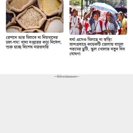
রেশনে আর মিলবে না নিম্নমানের
বর্ষা এসেও মিলছে না স্বস্তি!
চাল-গম! খাদ্য দপ্তরের কড়া নির্দেশ,
তাপপ্রবাহে কয়েকটি জেলায় বাড়ল
শুরু হচ্ছে বিশেষ নজরদারি
গরমের ছুটি, স্কুল খোলার নতুন দিন
ঘোষণা
---Advertisement---