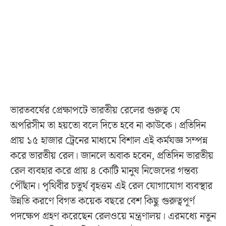
ভারতবর্ষের প্রেক্ষাপটে ভারতীয় রেলের গুরুত্ব যে
অপরিসীম তা হয়তো বলে দিতে হবে না কাউকে। প্রতিদিন
প্রায় ১৫ হাজার ট্রেনের মাধ্যমে বিশাল এই কর্মযজ্ঞ সম্পন্ন
করে ভারতীয় রেল। জানলে অবাক হবেন, প্রতিদিন ভারতীয়
রেল ব্যবহার করে প্রায় ৪ কোটি মানুষ নিজেদের গন্তব্য
পৌঁছান। পৃথিবীর চতুর্থ বৃহত্তম এই রেল যোগাযোগ ব্যবস্থার
উন্নতি করণে বিগত কয়েক বছরে বেশ কিছু গুরুত্বপূর্ণ
পদক্ষেপ গ্রহণ করেছেন রেলওয়ে মন্ত্রণালয়। এরমধ্যে নতুন