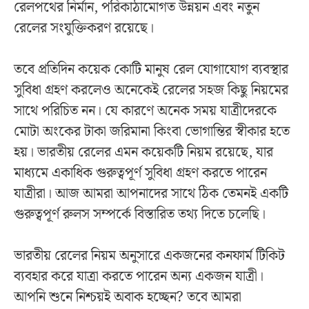
রেলপথের নির্মান, পরিকাঠামোগত উন্নয়ন এবং নতুন
রেলের সংযুক্তিকরণ রয়েছে।
তবে প্রতিদিন কয়েক কোটি মানুষ রেল যোগাযোগ ব্যবস্থার
সুবিধা গ্রহণ করলেও অনেকেই রেলের সহজ কিছু নিয়মের
সাথে পরিচিত নন। যে কারণে অনেক সময় যাত্রীদেরকে
মোটা অংকের টাকা জরিমানা কিংবা ভোগান্তির স্বীকার হতে
হয়। ভারতীয় রেলের এমন কয়েকটি নিয়ম রয়েছে, যার
মাধ্যমে একাধিক গুরুত্বপূর্ণ সুবিধা গ্রহণ করতে পারেন
যাত্রীরা। আজ আমরা আপনাদের সাথে ঠিক তেমনই একটি
গুরুত্বপূর্ণ রুলস সম্পর্কে বিস্তারিত তথ্য দিতে চলেছি।
ভারতীয় রেলের নিয়ম অনুসারে একজনের কনফার্ম টিকিট
ব্যবহার করে যাত্রা করতে পারেন অন্য একজন যাত্রী।
আপনি শুনে নিশ্চয়ই অবাক হচ্ছেন? তবে আমরা