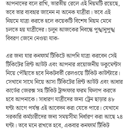
আপনাদের বলে রাখি, ভারতীয় রেলে এই নিয়মটি রয়েছে,
তবে তার ব্যবহার জানেন না অনেক যাত্রীরা। তবে এই
নিয়মে যাত্রা করতে হলে কয়েকটি বিশেষ নিয়ম মেনে
চলতে হয় যাত্রীদের। চলুন আজকের নিবন্ধে পুঙ্খানুপুঙ্খ
বিবরণ জেনে নেওয়া যাক-
এর জন্য যার কনফার্ম টিকিটে আপনি যাত্রা করবেন সেই
টিকিটের প্রিন্ট আউট এবং আপনার প্রয়োজনীয় ডকুমেন্টস
নিয়ে পৌঁছাতে হবে নিকটবর্তী রেলওয়ে টিকিট কাউন্টারে।
সেখানে সাথে নিয়ে আসা টিকিটের প্রিন্ট আউট এবং আধার
কার্ডের জেরক্স সহ টিকিট ট্রান্সফার ফরম ফিলাপ করতে
হবে আপনাকে। সাধারণ যাত্রীদের জন্য ট্রেন ছাড়ার ৪৮
ঘন্টা আগে পর্যন্ত এই আবেদন করা যেতে পারে। যেখানে
সরকারি কর্মচারীদের জন্য সময়সীমা নির্ধারণ করা আছে ২৪
ঘন্টা। তবে মনে রাখতে হবে, একবার কনফার্ম টিকিট