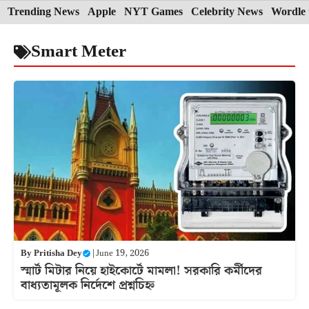
Skip
Trending News
Apple
NYT Games
Celebrity News
Wordle 
to
Smart Meter
content
By
Pritisha Dey
|
June 19, 2026
স্মার্ট মিটার নিয়ে হাইকোর্টে মামলা! সরকারি কর্মীদের
বাধ্যতামূলক নির্দেশে প্রশ্নচিহ্ন